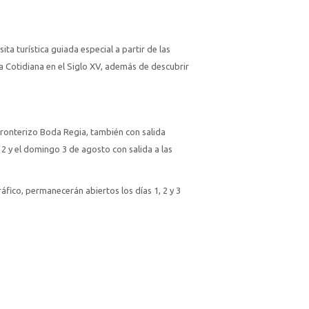
ita turística guiada especial a partir de las
da Cotidiana en el Siglo XV, además de descubrir
sfronterizo Boda Regia, también con salida
 2 y el domingo 3 de agosto con salida a las
áfico, permanecerán abiertos los días 1, 2 y 3