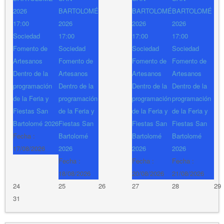
2026
BARTOLOMÉ
BARTOLOMÉ
BARTOLOMÉ
17:00
2026
2026
2026
Sociedad
17:00
17:00
17:00
Fomento de
Sociedad
Sociedad
Sociedad
Artesanos
Fomento de
Fomento de
Fomento de
Dentro de la
Artesanos
Artesanos
Artesanos
programación
Dentro de la
Dentro de la
Dentro de la
de la Feria y
programación
programación
programación
Fiestas San
de la Feria y
de la Feria y
de la Feria y
Bartolomé 2026
Fiestas San
Fiestas San
Fiestas San
Fecha :
Bartolomé
Bartolomé
Bartolomé
17/08/2026
2026
2026
2026
Fecha :
Fecha :
Fecha :
18/08/2026
20/08/2026
21/08/2026
24
25
26
27
28
29
31