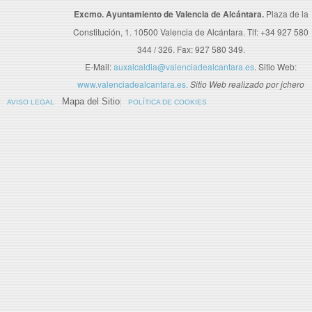
Excmo. Ayuntamiento de Valencia de Alcántara.
Plaza de la
Constitución, 1. 10500 Valencia de Alcántara. Tlf: +34 927 580
344 / 326. Fax: 927 580 349.
E-Mail:
auxalcaldia@valenciadealcantara.es
. Sitio Web:
www.valenciadealcantara.es.
Sitio Web realizado por jchero
Mapa del Sitio
AVISO LEGAL
POLÍTICA DE COOKIES