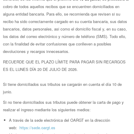
cobro de todos aquellos recibos que se encuentren domiciliados en
alguna entidad bancaria. Para ello, se recomienda que revisen si su
recibo ha sido correctamente cargado en su cuenta bancaria, sus datos
bancarios, datos personales, asi como el domicilio fiscal y, en su caso,
los datos del correo electrónico y número de teléfono (SMS). Todo ello,
con la finalidad de evitar confusiones que conlleven a posibles
devoluciones y recargos innecesarios.
RECUERDE QUE EL PLAZO LÍMITE PARA PAGAR SIN RECARGOS
ES EL LUNES DÍA 20 DE JULIO DE 2026.
Si tiene domiciliados sus tributos se cargarán en cuenta el día
10 de
junio.
Si no tiene domiciliados sus tributos
puede obtener la carta de pago y
realizar el ingreso mediante los siguientes medios:
A través de la sede electrónica del OARGT en la dirección
web:
https://sede.oargt.es