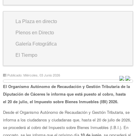
La Plaza en directo
Plenos en Directo
Galería Fotográfica
El Tiempo
Publicado: Miércoles, 03 Junio 2026
El Organismo Autónomo de Recaudación y Gestión Tributaria de la
Diputación de Cáceres le informa que está puesto al cobro, hasta
el 20 de julio, el Impuesto sobre Bienes Inmuebles (IBI) 2026.
Desde el Organismo Autónomo de Recaudación y Gestión Tributaria, se
informa a los ciudadanos y ciudadanas que, hasta el 20 de julio de 2026,
se procederá al cobro del Impuesto sobre Bienes Inmuebles (I.B.I.). En
concreto, se les informa que el próximo día
10 de junio
, se procederá al