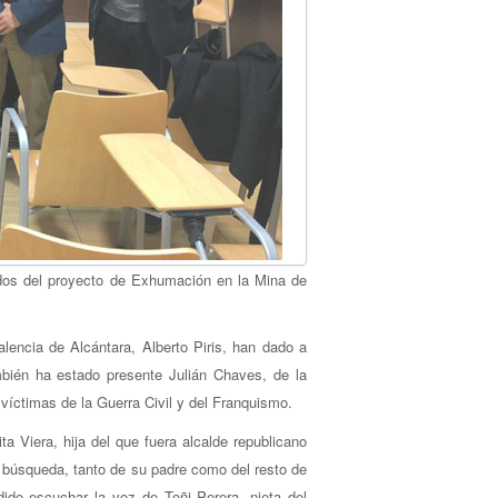
ados del proyecto de Exhumación en la Mina de
lencia de Alcántara, Alberto Piris, han dado a
mbién ha estado presente Julián Chaves, de la
víctimas de la Guerra Civil y del Franquismo.
a Viera, hija del que fuera alcalde republicano
 búsqueda, tanto de su padre como del resto de
ido escuchar la voz de Toñi Perera, nieta del