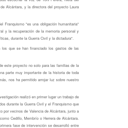
e Alcántara, y la directora del proyecto Laura
del Franquismo "es una obligación humanitaria"
ral y la recuperación de la memoria personal y
icas, durante la Guerra Civil y la dictadura".
n los que se han financiado los gastos de las
de este proyecto no solo para las familias de la
a parte muy importante de la historia de toda
ás, nos ha permitido arrojar luz sobre nuestro
estigación realizó en primer lugar un trabajo de
ados durante la Guerra Civil y el Franquismo que
o por vecinos de Valencia de Alcántara, junto a
como Cedillo, Membrío o Herrera de Alcántara.
rimera fase de intervención se desarrolló entre