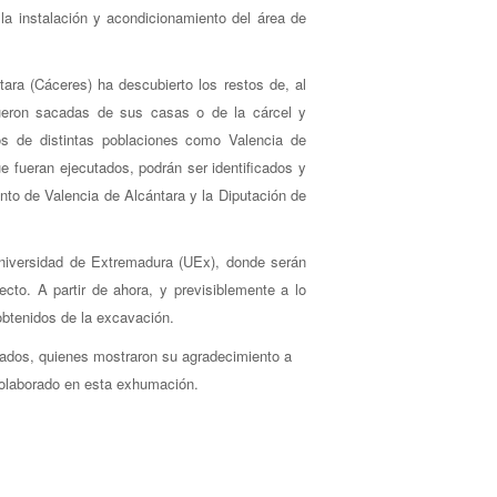
a instalación y acondicionamiento del área de
ara (Cáceres) ha descubierto los restos de, al
eron sacadas de sus casas o de la cárcel y
s de distintas poblaciones como Valencia de
 fueran ejecutados, podrán ser identificados y
nto de Valencia de Alcántara y la Diputación de
Universidad de Extremadura (UEx), donde serán
cto. A partir de ahora, y previsiblemente a lo
 obtenidos de la excavación.
ilados, quienes mostraron su agradecimiento a
colaborado en esta exhumación.