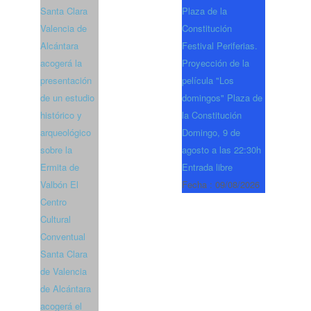
Santa Clara
Plaza de la
Valencia de
Constitución
Alcántara
Festival Periferias.
acogerá la
Proyección de la
presentación
película "Los
de un estudio
domingos" Plaza de
histórico y
la Constitución
arqueológico
Domingo, 9 de
sobre la
agosto a las 22:30h
Ermita de
Entrada libre
Valbón El
Fecha :
09/08/2026
Centro
Cultural
Conventual
Santa Clara
de Valencia
de Alcántara
acogerá el