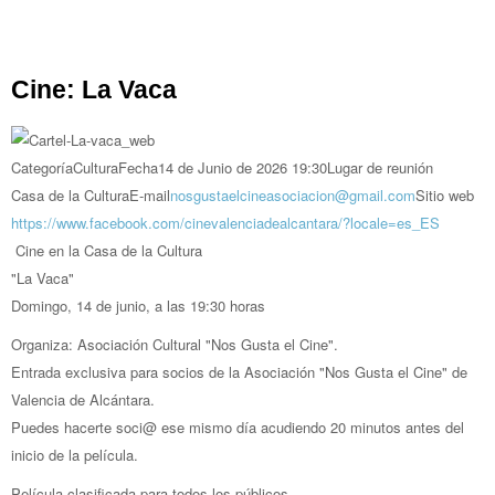
Cine: La Vaca
Categoría
Cultura
Fecha
14 de Junio de 2026
19:30
Lugar de reunión
Casa de la Cultura
E-mail
nosgustaelcineasociacion@gmail.com
Sitio web
https://www.facebook.com/cinevalenciadealcantara/?locale=es_ES
Cine en la Casa de la Cultura
"
La Vaca
"
Domingo, 14 de junio, a las 19:30 horas
Organiza: Asociación Cultural "Nos Gusta el Cine".
Entrada exclusiva para socios de la Asociación "Nos Gusta el Cine" de
Valencia de Alcántara.
Puedes hacerte soci@ ese mismo día acudiendo 20 minutos antes del
inicio de la película.
Película clasificada para todos los públicos.