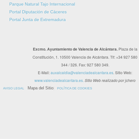
Parque Natural Tajo Internacional
Portal Diputación de Cáceres
Portal Junta de Extremadura
Excmo. Ayuntamiento de Valencia de Alcántara.
Plaza de la
Constitución, 1. 10500 Valencia de Alcántara. Tlf: +34 927 580
344 / 326. Fax: 927 580 349.
E-Mail:
auxalcaldia@valenciadealcantara.es
. Sitio Web:
www.valenciadealcantara.es.
Sitio Web realizado por jchero
Mapa del Sitio
AVISO LEGAL
POLÍTICA DE COOKIES