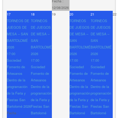
Fecha :
12/08/2026
17
18
19
20
21
22
TORNEOS DE
TORNEOS
TORNEOS
TORNEOS
JUEGOS DE
DE JUEGOS
DE JUEGOS
DE JUEGOS
MESA – SAN
DE MESA –
DE MESA –
DE MESA –
BARTOLOMÉ
SAN
SAN
SAN
2026
BARTOLOMÉ
BARTOLOMÉ
BARTOLOMÉ
17:00
2026
2026
2026
Sociedad
17:00
17:00
17:00
Fomento de
Sociedad
Sociedad
Sociedad
Artesanos
Fomento de
Fomento de
Fomento de
Dentro de la
Artesanos
Artesanos
Artesanos
programación
Dentro de la
Dentro de la
Dentro de la
de la Feria y
programación
programación
programación
Fiestas San
de la Feria y
de la Feria y
de la Feria y
Bartolomé 2026
Fiestas San
Fiestas San
Fiestas San
Fecha :
Bartolomé
Bartolomé
Bartolomé