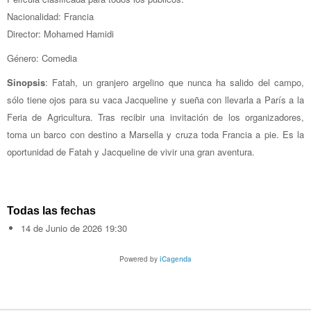
Nacionalidad: Francia
Director: Mohamed Hamidi
Género: Comedia
Sinopsis
: Fatah, un granjero argelino que nunca ha salido del campo,
sólo tiene ojos para su vaca Jacqueline y sueña con llevarla a París a la
Feria de Agricultura. Tras recibir una invitación de los organizadores,
toma un barco con destino a Marsella y cruza toda Francia a pie. Es la
oportunidad de Fatah y Jacqueline de vivir una gran aventura.
Todas las fechas
14 de Junio de 2026
19:30
Powered by
iCagenda