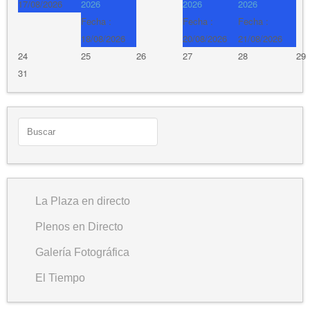
17/08/2026
2026
2026
2026
Fecha :
Fecha :
Fecha :
18/08/2026
20/08/2026
21/08/2026
24
25
26
27
28
29
31
La Plaza en directo
Plenos en Directo
Galería Fotográfica
El Tiempo