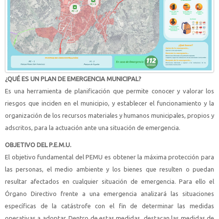
¿QUÉ ES UN PLAN DE EMERGENCIA MUNICIPAL?
Es una herramienta de planificación que permite conocer y valorar los
riesgos que inciden en el municipio, y establecer el funcionamiento y la
organización de los recursos materiales y humanos municipales, propios y
adscritos, para la actuación ante una situación de emergencia.
OBJETIVO DEL P.E.M.U.
El objetivo fundamental del PEMU es obtener la máxima protección para
las personas, el medio ambiente y los bienes que resulten o puedan
resultar afectados en cualquier situación de emergencia. Para ello el
Órgano Directivo frente a una emergencia analizará las situaciones
específicas de la catástrofe con el fin de determinar las medidas
operativas a adoptar. Dentro de estas medidas, destacan las medidas de