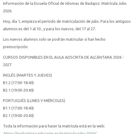
Información de la Escuela Oficial de Idiomas de Badajoz: Matrícula Julio
2026.
Hoy, día 1, empieza el período de matriculación de julio. Para los antiguos
alumnos es del 1 al 10 , y para los nuevos, del 17 al 27.
Los nuevos alumnos solo se podrán matricular si han hecho
preinscripción.
CURSOS DISPONIBLES EN EL AULA ADSCRITA DE ALCÁNTARA 2026 -
2027
INGLÉS (MARTES Y JUEVES)
B1.2 (17:00-18:40)
B2.1 (19:00-20:40)
PORTUGUÉS (LUNES Y MIÉRCOLES)
B1.1 (17:00-18:40)
B2.1 (19:00-20:40)
Toda la información para hacer la matrícula está en la web:
https://eoibadajoz.educarex.es/matricula-julio-2026/