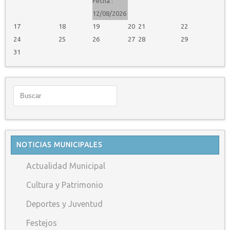
Fecha :
12/08/2026
17
18
19
20
21
22
24
25
26
27
28
29
31
NOTICIAS MUNICIPALES
Actualidad Municipal
Cultura y Patrimonio
Deportes y Juventud
Festejos