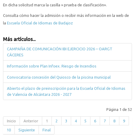
En dicha solicitud marca la casilla » prueba de clasificación».
Consulta cómo hacer la admisión o recibir más información en la web de
la
Escuela Oficial de Idiomas de Badajoz
Más artículos...
CAMPAÑA DE COMUNICACIÓN IBI EJERCICIO 2026 – OARGT
CÁCERES
Información sobre Plan Infoex. Riesgo de Incendios
Convocatoria concesión del Quiosco de la piscina municipal
Abierto el plazo de preinscripción para la Escuela Oficial de Idiomas
de Valencia de Alcántara 2026 - 2027
Página 1 de 52
Inicio
Anterior
1
2
3
4
5
6
7
8
9
10
Siguiente
Final