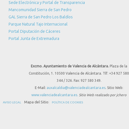
Sede Electrónica y Portal de Transparencia
Mancomunidad Sierra de San Pedro
GAL Sierra de San Pedro Los Baldíos
Parque Natural Tajo Internacional
Portal Diputación de Cáceres
Portal Junta de Extremadura
Excmo. Ayuntamiento de Valencia de Alcántara.
Plaza de la
Constitución, 1. 10500 Valencia de Alcántara. Tlf: +34 927 580
344 / 326. Fax: 927 580 349.
E-Mail:
auxalcaldia@valenciadealcantara.es
. Sitio Web:
www.valenciadealcantara.es.
Sitio Web realizado por jchero
Mapa del Sitio
AVISO LEGAL
POLÍTICA DE COOKIES