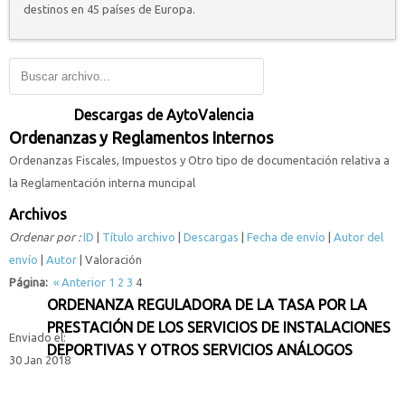
destinos en 45 países de Europa.
Descargas de AytoValencia
Ordenanzas y Reglamentos Internos
Ordenanzas Fiscales, Impuestos y Otro tipo de documentación relativa a
la Reglamentación interna muncipal
Archivos
Ordenar por :
ID
|
Título archivo
|
Descargas
|
Fecha de envío
|
Autor del
envío
|
Autor
| Valoración
Página:
«
Anterior
1
2
3
4
ORDENANZA REGULADORA DE LA TASA POR LA
PRESTACIÓN DE LOS SERVICIOS DE INSTALACIONES
Enviado el:
DEPORTIVAS Y OTROS SERVICIOS ANÁLOGOS
30 Jan 2018