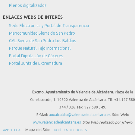
Plenos digitalizados
ENLACES WEBS DE INTERÉS
Sede Electrónica y Portal de Transparencia
Mancomunidad Sierra de San Pedro
GAL Sierra de San Pedro Los Baldíos
Parque Natural Tajo Internacional
Portal Diputación de Cáceres
Portal Junta de Extremadura
Excmo. Ayuntamiento de Valencia de Alcántara.
Plaza de la
Constitución, 1. 10500 Valencia de Alcántara. Tlf: +34 927 580
344 / 326. Fax: 927 580 349.
E-Mail:
auxalcaldia@valenciadealcantara.es
. Sitio Web:
www.valenciadealcantara.es.
Sitio Web realizado por jchero
Mapa del Sitio
AVISO LEGAL
POLÍTICA DE COOKIES