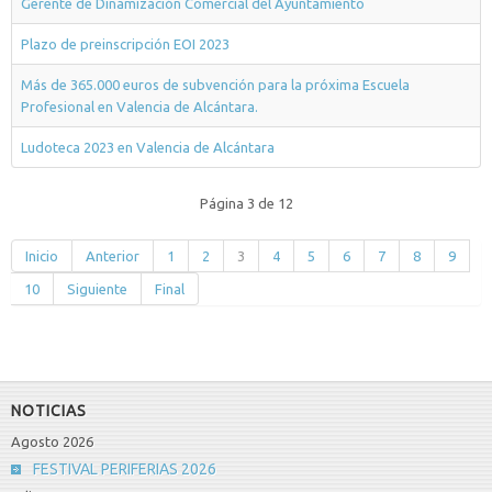
Gerente de Dinamización Comercial del Ayuntamiento
Plazo de preinscripción EOI 2023
Más de 365.000 euros de subvención para la próxima Escuela
Profesional en Valencia de Alcántara.
Ludoteca 2023 en Valencia de Alcántara
Página 3 de 12
Inicio
Anterior
1
2
3
4
5
6
7
8
9
10
Siguiente
Final
NOTICIAS
Agosto 2026
FESTIVAL PERIFERIAS 2026