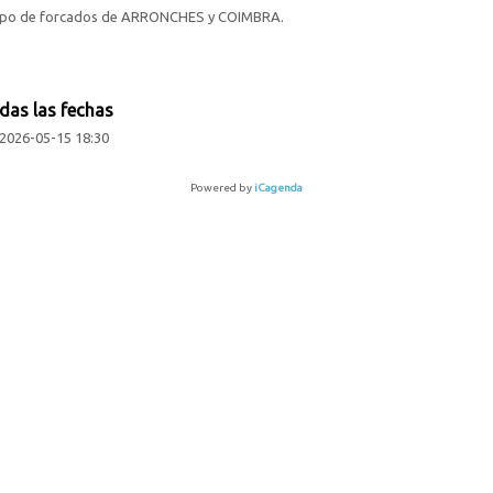
po de forcados de ARRONCHES y COIMBRA
.
das las fechas
2026-05-15
18:30
Powered by
iCagenda