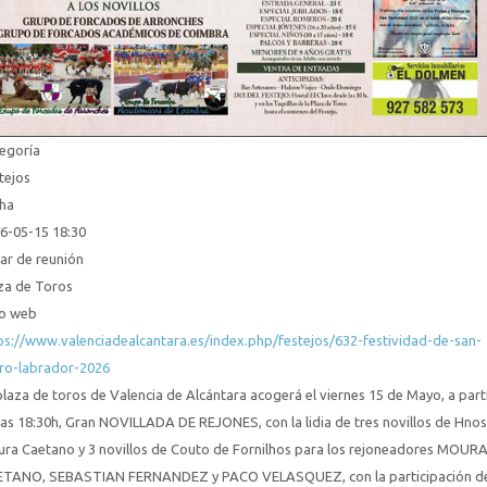
egoría
tejos
ha
6-05-15
18:30
ar de reunión
za de Toros
io web
ps://www.valenciadealcantara.es/index.php/festejos/632-festividad-de-san-
dro-labrador-2026
plaza de toros de Valencia de Alcántara acogerá el viernes 15 de Mayo, a part
las 18:30h,
Gran NOVILLADA DE REJONES, con la lidia de tres novillos de Hnos
ra Caetano y 3 novillos de Couto de Fornilhos para los rejoneadores MOUR
TANO, SEBASTIAN FERNANDEZ y PACO VELASQUEZ, con la participación d