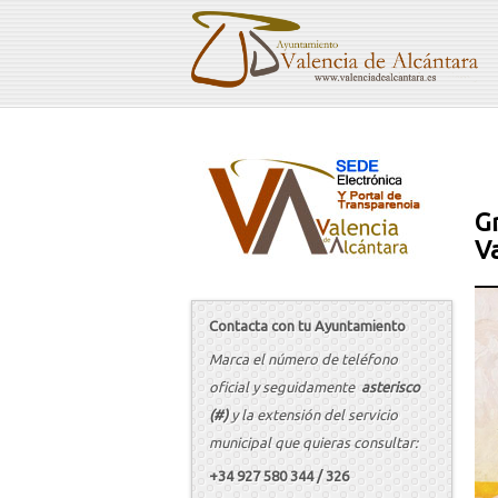
Gr
V
Contacta con tu Ayuntamiento
Marca el número de teléfono
oficial y seguidamente
asterisco
(#)
y la extensión del servicio
municipal que quieras consultar:
+34 927 580 344 / 326