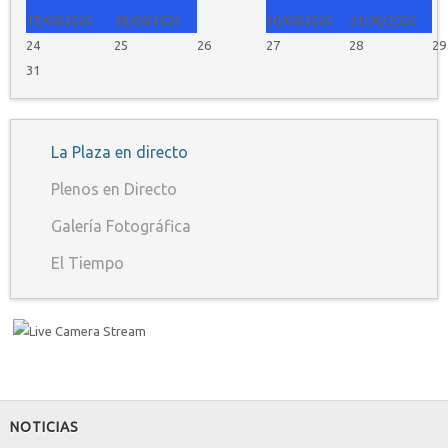
17/08/2026
18/08/2026
20/08/2026
21/08/2026
24
25
26
27
28
29
31
La Plaza en directo
Plenos en Directo
Galería Fotográfica
El Tiempo
NOTICIAS