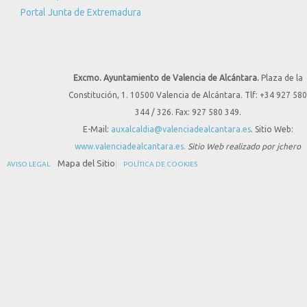
Portal Junta de Extremadura
Excmo. Ayuntamiento de Valencia de Alcántara.
Plaza de la
Constitución, 1. 10500 Valencia de Alcántara. Tlf: +34 927 580
344 / 326. Fax: 927 580 349.
E-Mail:
auxalcaldia@valenciadealcantara.es
. Sitio Web:
www.valenciadealcantara.es.
Sitio Web realizado por jchero
Mapa del Sitio
AVISO LEGAL
POLÍTICA DE COOKIES