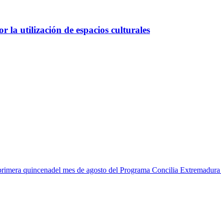
 la utilización de espacios culturales
la primera quincenadel mes de agosto del Programa Concilia Extremadur