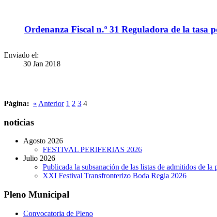
Ordenanza Fiscal n.º 31 Reguladora de la tasa por
Enviado el:
30 Jan 2018
Página:
«
Anterior
1
2
3
4
noticias
Agosto 2026
FESTIVAL PERIFERIAS 2026
Julio 2026
Publicada la subsanación de las listas de admitidos de 
XXI Festival Transfronterizo Boda Regia 2026
Pleno Municipal
Convocatoria de Pleno