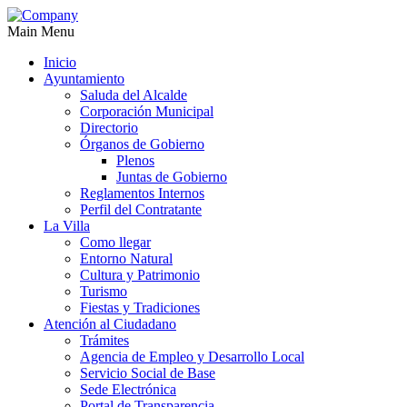
Main Menu
Inicio
Ayuntamiento
Saluda del Alcalde
Corporación Municipal
Directorio
Órganos de Gobierno
Plenos
Juntas de Gobierno
Reglamentos Internos
Perfil del Contratante
La Villa
Como llegar
Entorno Natural
Cultura y Patrimonio
Turismo
Fiestas y Tradiciones
Atención al Ciudadano
Trámites
Agencia de Empleo y Desarrollo Local
Servicio Social de Base
Sede Electrónica
Portal de Transparencia