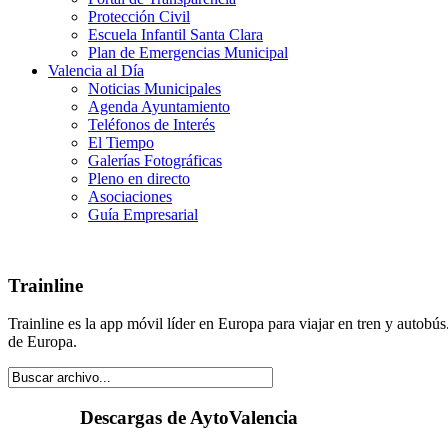
Protección Civil
Escuela Infantil Santa Clara
Plan de Emergencias Municipal
Valencia al Día
Noticias Municipales
Agenda Ayuntamiento
Teléfonos de Interés
El Tiempo
Galerías Fotográficas
Pleno en directo
Asociaciones
Guía Empresarial
Trainline
Trainline es la app móvil líder en Europa para viajar en tren y autobú
de Europa.
Descargas de AytoValencia