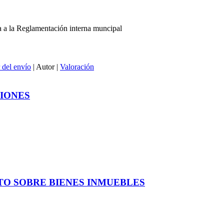
a a la Reglamentación interna muncipal
 del envío
| Autor |
Valoración
IONES
O SOBRE BIENES INMUEBLES