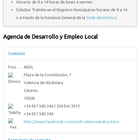
Horario
: de 9 a 14 horas de lunes a viernes
Solicitar Trámite en el Registro Municipal en horario de 9 a 14
o a través de la Instancia General de la
Sede electrónica
Agencia de Desarrollo y Empleo Local
Contacto
Posición:
AEDL
Plaza de la Constitución, 1
Valencia de Alcántara
Cáceres
10500
+34 927 580 344 / 326 Ext 3013
+34 927 580 349
http://www.facebook.com/aedl.valenciadealcantara