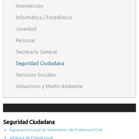
Intervención
Informática / Estadística
Juventud
Personal
Secretaría General
Seguridad Ciudadana
Servicios Sociales
Urbanismo y Medio Ambiente
Seguridad Ciudadana
Agrupacion Local de Voluntarios de Protección Civil
Jefatura de Policía Local