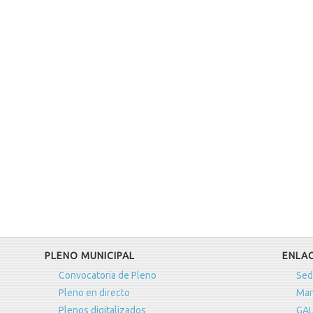
PLENO MUNICIPAL
ENLAC
Convocatoria de Pleno
Sed
Pleno en directo
Man
Plenos digitalizados
GAL