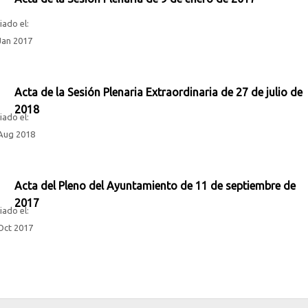
iado el:
Jan 2017
Acta de la Sesión Plenaria Extraordinaria de 27 de julio de
2018
iado el:
Aug 2018
Acta del Pleno del Ayuntamiento de 11 de septiembre de
2017
iado el:
Oct 2017