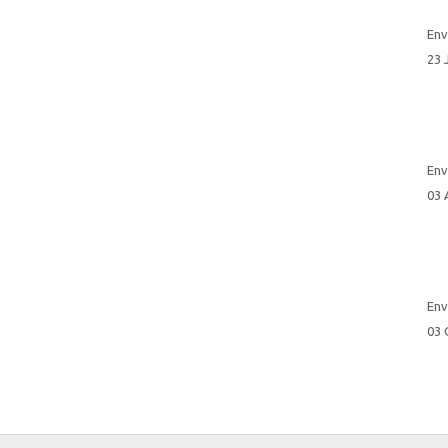
Env
23 
Env
03 
Env
03 