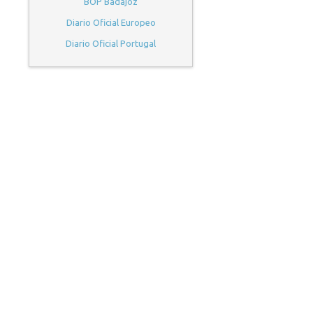
BOP Badajoz
Diario Oficial Europeo
Diario Oficial Portugal