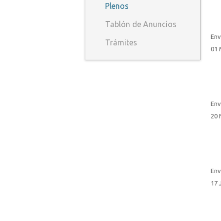
Plenos
Tablón de Anuncios
Env
Trámites
01 
Env
20 
Env
17 