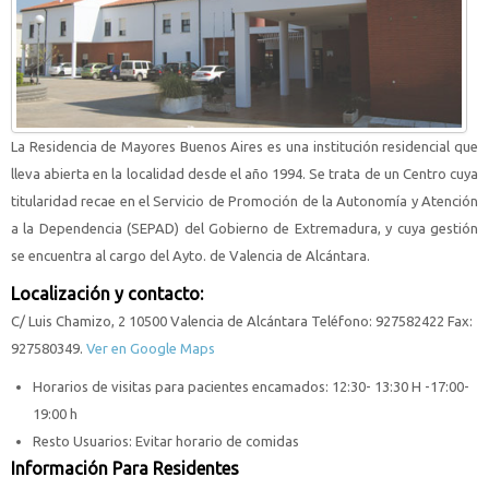
La Residencia de Mayores Buenos Aires es una institución residencial que
lleva abierta en la localidad desde el año 1994. Se trata de un Centro cuya
titularidad recae en el Servicio de Promoción de la Autonomía y Atención
a la Dependencia (SEPAD) del Gobierno de Extremadura, y cuya gestión
se encuentra al cargo del Ayto. de Valencia de Alcántara.
Localización y contacto:
C/ Luis Chamizo, 2 10500 Valencia de Alcántara Teléfono: 927582422 Fax:
927580349.
Ver en Google Maps
Horarios de visitas para pacientes encamados: 12:30- 13:30 H -17:00-
19:00 h
Resto Usuarios: Evitar horario de comidas
Información Para Residentes