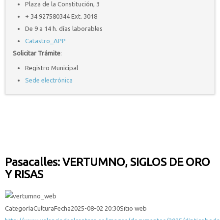
Plaza de la Constitución, 3
+ 34 927580344 Ext. 3018
De 9 a 14 h. días laborables
Catastro_APP
Solicitar Trámite
:
Registro Municipal
Sede electrónica
Pasacalles: VERTUMNO, SIGLOS DE ORO
Y RISAS
Categoría
Cultura
Fecha
2025-08-02
20:30
Sitio web