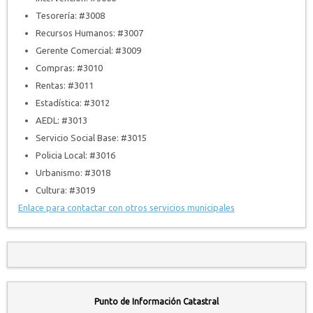
Tesorería: #3008
Recursos Humanos: #3007
Gerente Comercial: #3009
Compras: #3010
Rentas: #3011
Estadística: #3012
AEDL: #3013
Servicio Social Base: #3015
Policia Local: #3016
Urbanismo: #3018
Cultura: #3019
Enlace para contactar con otros servicios municipales
Punto de Información Catastral