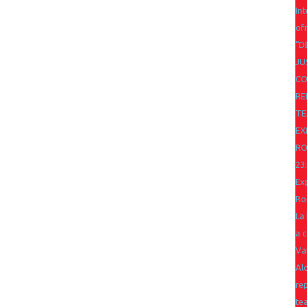
In
of
“D
JU
CO
RE
TE
EX
R
23
Ex
Ro
La 
a 
Va
Al
re
te