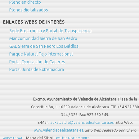
Pleno en directo
Plenos digitalizados
ENLACES WEBS DE INTERÉS
Sede Electrónica y Portal de Transparencia
Mancomunidad Sierra de San Pedro
GAL Sierra de San Pedro Los Baldíos
Parque Natural Tajo Internacional
Portal Diputación de Cáceres
Portal Junta de Extremadura
Excmo. Ayuntamiento de Valencia de Alcántara.
Plaza de la
Constitución, 1. 10500 Valencia de Alcántara. Tlf: +34 927 580
344 / 326. Fax: 927 580 349.
E-Mail:
auxalcaldia@valenciadealcantara.es
. Sitio Web:
www.valenciadealcantara.es.
Sitio Web realizado por jchero
Mapa del Sitio
AVISO LEGAL
POLÍTICA DE COOKIES