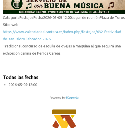
Categoría
Festejos
Fecha
2026-05-09
12:00
Lugar de reunión
Plaza de Toros
Sitio web
https://www.valenciadealcantara.es/index.php/festejos/632-festividad-
de-san-isidro-labrador-2026
Tradicional concurso de esquila de ovejas a máquina al que seguirá una
exhibición canina de Perros Careas.
Todas las fechas
2026-05-09
12:00
Powered by
iCagenda