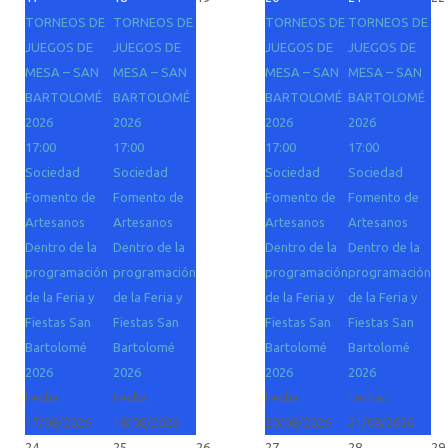
TORNEOS DE
TORNEOS DE
TORNEOS DE
TORNEOS DE
JUEGOS DE
JUEGOS DE
JUEGOS DE
JUEGOS DE
MESA – SAN
MESA – SAN
MESA – SAN
MESA – SAN
BARTOLOMÉ
BARTOLOMÉ
BARTOLOMÉ
BARTOLOMÉ
2026
2026
2026
2026
17:00
17:00
17:00
17:00
Sociedad
Sociedad
Sociedad
Sociedad
Fomento de
Fomento de
Fomento de
Fomento de
Artesanos
Artesanos
Artesanos
Artesanos
Dentro de la
Dentro de la
Dentro de la
Dentro de la
programación
programación
programación
programación
de la Feria y
de la Feria y
de la Feria y
de la Feria y
Fiestas San
Fiestas San
Fiestas San
Fiestas San
Bartolomé
Bartolomé
Bartolomé
Bartolomé
2026
2026
2026
2026
Fecha :
Fecha :
Fecha :
Fecha :
17/08/2026
18/08/2026
20/08/2026
21/08/2026
24
25
26
27
28
29