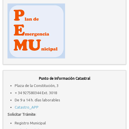
Punto de Información Catastral
Plaza de la Constitución, 3
+ 34 927580344 Ext. 3018
De 9 a 14 h. días laborables
Catastro_APP
Solicitar Trámite
:
Registro Municipal