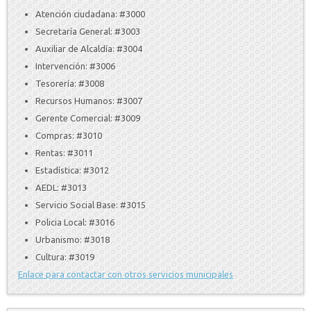
Atención ciudadana: #3000
Secretaría General: #3003
Auxiliar de Alcaldía: #3004
Intervención: #3006
Tesorería: #3008
Recursos Humanos: #3007
Gerente Comercial: #3009
Compras: #3010
Rentas: #3011
Estadística: #3012
AEDL: #3013
Servicio Social Base: #3015
Policia Local: #3016
Urbanismo: #3018
Cultura: #3019
Enlace para contactar con otros servicios municipales