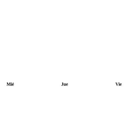
Mié
Jue
Vie