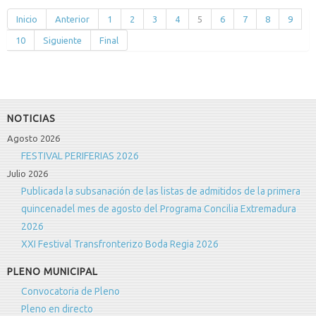
Inicio
Anterior
1
2
3
4
5
6
7
8
9
10
Siguiente
Final
NOTICIAS
Agosto 2026
FESTIVAL PERIFERIAS 2026
Julio 2026
Publicada la subsanación de las listas de admitidos de la primera
quincenadel mes de agosto del Programa Concilia Extremadura
2026
XXI Festival Transfronterizo Boda Regia 2026
PLENO MUNICIPAL
Convocatoria de Pleno
Pleno en directo