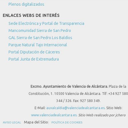
Plenos digitalizados
ENLACES WEBS DE INTERÉS
Sede Electrónica y Portal de Transparencia
Mancomunidad Sierra de San Pedro
GAL Sierra de San Pedro Los Baldíos
Parque Natural Tajo Internacional
Portal Diputación de Cáceres
Portal Junta de Extremadura
Excmo. Ayuntamiento de Valencia de Alcántara.
Plaza de la
Constitución, 1. 10500 Valencia de Alcántara. Tlf: +34 927 580
344 / 326. Fax: 927 580 349.
E-Mail:
auxalcaldia@valenciadealcantara.es
. Sitio Web:
www.valenciadealcantara.es.
Sitio Web realizado por jchero
Mapa del Sitio
AVISO LEGAL
POLÍTICA DE COOKIES