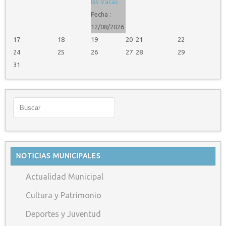
las Vacas
Fecha :
12/08/2026
17
18
19
20
21
22
24
25
26
27
28
29
31
NOTICIAS MUNICIPALES
Actualidad Municipal
Cultura y Patrimonio
Deportes y Juventud