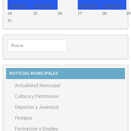
17/08/2026
18/08/2026
20/08/2026
21/08/2026
24
25
26
27
28
29
31
NOTICIAS MUNICIPALES
Actualidad Municipal
Cultura y Patrimonio
Deportes y Juventud
Festejos
Formación y Empleo