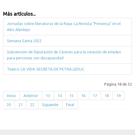
Más artículos...
Jornadas sobre literaturas de la Raya: La Revista "Presença" en el
Alto Alentejo
Semana Santa 2022
Subvención de Diputación de Cáceres para la creación de empleo
para personas con discapacidad
Teatro: LA VIDA SECRETA DE PETRA LEDUC
Página 18 de 52
Inicio
Anterior
13
14
15
16
17
18
19
20
21
22
Siguiente
Final