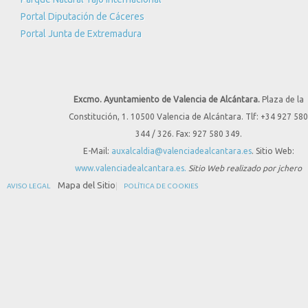
Portal Diputación de Cáceres
Portal Junta de Extremadura
Excmo. Ayuntamiento de Valencia de Alcántara.
Plaza de la
Constitución, 1. 10500 Valencia de Alcántara. Tlf: +34 927 580
344 / 326. Fax: 927 580 349.
E-Mail:
auxalcaldia@valenciadealcantara.es
. Sitio Web:
www.valenciadealcantara.es.
Sitio Web realizado por jchero
Mapa del Sitio
AVISO LEGAL
POLÍTICA DE COOKIES