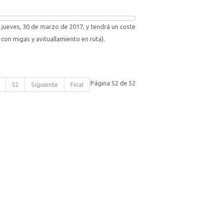
 jueves, 30 de marzo de 2017, y tendrá un coste
con migas y avituallamiento en ruta).
Página 52 de 52
52
Siguiente
Final