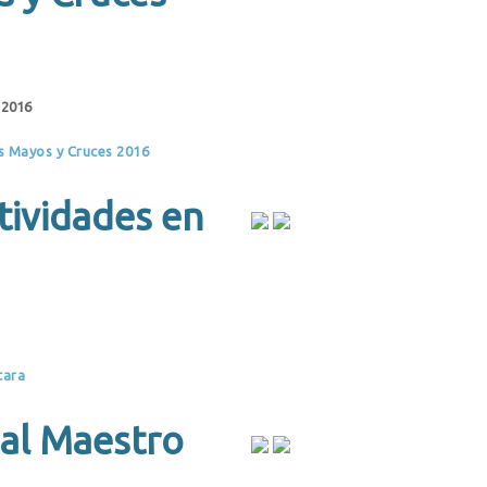
s 2016
os Mayos y Cruces 2016
tividades en
tara
 al Maestro