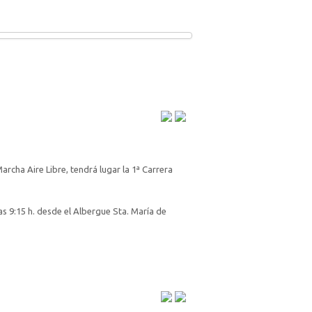
Marcha Aire Libre, tendrá lugar la 1ª Carrera
 las 9:15 h. desde el Albergue Sta. María de