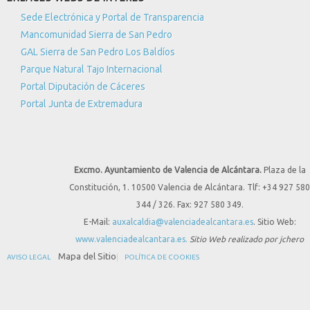
Sede Electrónica y Portal de Transparencia
Mancomunidad Sierra de San Pedro
GAL Sierra de San Pedro Los Baldíos
Parque Natural Tajo Internacional
Portal Diputación de Cáceres
Portal Junta de Extremadura
Excmo. Ayuntamiento de Valencia de Alcántara.
Plaza de la
Constitución, 1. 10500 Valencia de Alcántara. Tlf: +34 927 580
344 / 326. Fax: 927 580 349.
E-Mail:
auxalcaldia@valenciadealcantara.es
. Sitio Web:
www.valenciadealcantara.es.
Sitio Web realizado por jchero
Mapa del Sitio
AVISO LEGAL
POLÍTICA DE COOKIES