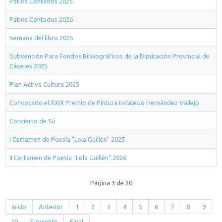
Patios Contados 2025
Patios Contados 2026
Semana del libro 2025
Subvención Para Fondos Bibliográficos de la Diputación Provincial de
Cáceres 2025
Plan Activa Cultura 2025
Convocado el XXIX Premio de Pintura Indalecio Hernández Vallejo
Concierto de Sü
I Certamen de Poesía "Lola Guillén" 2025
II Certamen de Poesía "Lola Guillén" 2026
Página 3 de 20
Inicio
Anterior
1
2
3
4
5
6
7
8
9
10
Siguiente
Final