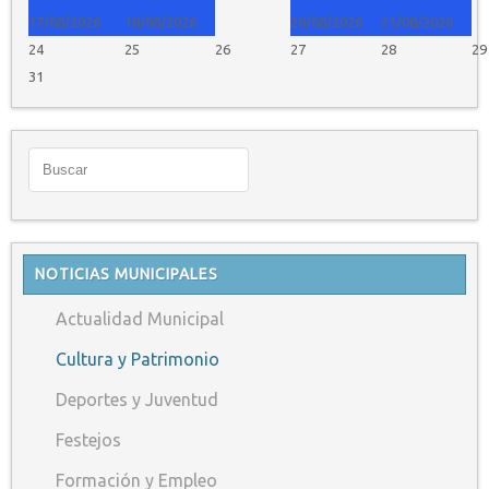
17/08/2026
18/08/2026
20/08/2026
21/08/2026
24
25
26
27
28
29
31
NOTICIAS MUNICIPALES
Actualidad Municipal
Cultura y Patrimonio
Deportes y Juventud
Festejos
Formación y Empleo