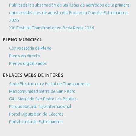
Publicada la subsanación de las listas de admitidos de la primera
quincenadel mes de agosto del Programa Concilia Extremadura
2026
Mensaje
*
XXI Festival Transfronterizo Boda Regia 2026
PLENO MUNICIPAL
Convocatoria de Pleno
Pleno en directo
Plenos digitalizados
ENLACES WEBS DE INTERÉS
Sede Electrónica y Portal de Transparencia
Mancomunidad Sierra de San Pedro
GAL Sierra de San Pedro Los Baldíos
Envíeme una copia
(opcional)
Parque Natural Tajo Internacional
Portal Diputación de Cáceres
Captcha
*
Portal Junta de Extremadura