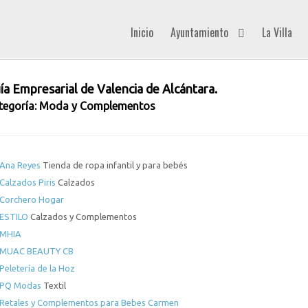
Inicio
Ayuntamiento
La Villa
ía Empresarial de Valencia de Alcántara.
tegoría: Moda y Complementos
Ana Reyes
Tienda de ropa infantil y para bebés
Calzados Piris
Calzados
Corchero Hogar
ESTILO
Calzados y Complementos
MHIA
MUAC BEAUTY CB
Peletería de la Hoz
PQ Modas
Textil
Retales y Complementos para Bebes Carmen