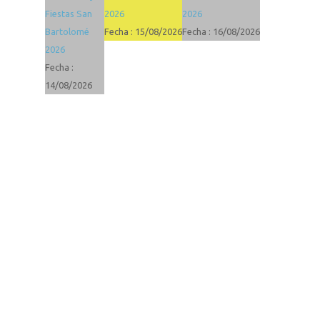
Fiestas San
2026
2026
Bartolomé
Fecha :
15/08/2026
Fecha :
16/08/2026
2026
Fecha :
14/08/2026