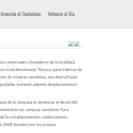
Atención al Ciudadano
Valencia al Día
os comerciales y hosteleros de la localidad,
io local denominada “Rasca y gana Valencia de
iodo de compras navideñas, una diversificada
 agradable, evitando además desplazamientos
cipal de la campaña es dinamizar el desarrollo
fomentando las compras navideñas. Para
 de los establecimientos colaboradores,
de 2000) donados por los propios