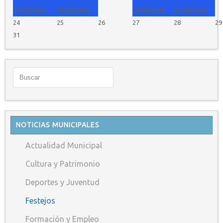
17/08/2026
18/08/2026
20/08/2026
21/08/2026
24
25
26
27
28
29
31
NOTICIAS MUNICIPALES
Actualidad Municipal
Cultura y Patrimonio
Deportes y Juventud
Festejos
Formación y Empleo