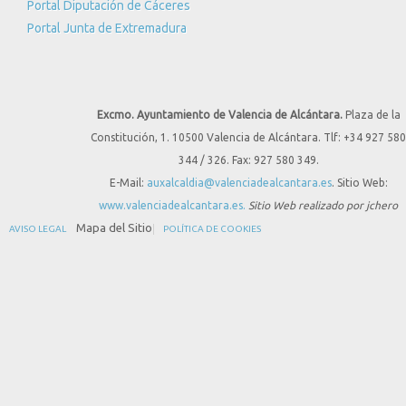
Portal Diputación de Cáceres
Portal Junta de Extremadura
Excmo. Ayuntamiento de Valencia de Alcántara.
Plaza de la
Constitución, 1. 10500 Valencia de Alcántara. Tlf: +34 927 580
344 / 326. Fax: 927 580 349.
E-Mail:
auxalcaldia@valenciadealcantara.es
. Sitio Web:
www.valenciadealcantara.es.
Sitio Web realizado por jchero
Mapa del Sitio
AVISO LEGAL
POLÍTICA DE COOKIES