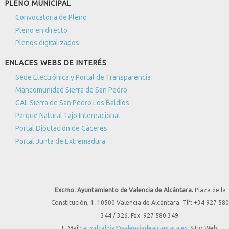
PLENO MUNICIPAL
Convocatoria de Pleno
Pleno en directo
Plenos digitalizados
ENLACES WEBS DE INTERÉS
Sede Electrónica y Portal de Transparencia
Mancomunidad Sierra de San Pedro
GAL Sierra de San Pedro Los Baldíos
Parque Natural Tajo Internacional
Portal Diputación de Cáceres
Portal Junta de Extremadura
Excmo. Ayuntamiento de Valencia de Alcántara.
Plaza de la
Constitución, 1. 10500 Valencia de Alcántara. Tlf: +34 927 580
344 / 326. Fax: 927 580 349.
E-Mail:
auxalcaldia@valenciadealcantara.es
. Sitio Web: