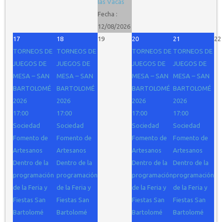
las Vacas
Fecha :
12/08/2026
17
18
19
20
21
22
TORNEOS DE
TORNEOS DE
TORNEOS DE
TORNEOS DE
JUEGOS DE
JUEGOS DE
JUEGOS DE
JUEGOS DE
MESA – SAN
MESA – SAN
MESA – SAN
MESA – SAN
BARTOLOMÉ
BARTOLOMÉ
BARTOLOMÉ
BARTOLOMÉ
2026
2026
2026
2026
17:00
17:00
17:00
17:00
Sociedad
Sociedad
Sociedad
Sociedad
Fomento de
Fomento de
Fomento de
Fomento de
Artesanos
Artesanos
Artesanos
Artesanos
Dentro de la
Dentro de la
Dentro de la
Dentro de la
programación
programación
programación
programación
de la Feria y
de la Feria y
de la Feria y
de la Feria y
Fiestas San
Fiestas San
Fiestas San
Fiestas San
Bartolomé
Bartolomé
Bartolomé
Bartolomé