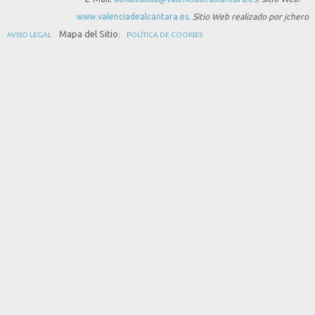
www.valenciadealcantara.es.
Sitio Web realizado por jchero
Mapa del Sitio
AVISO LEGAL
POLÍTICA DE COOKIES