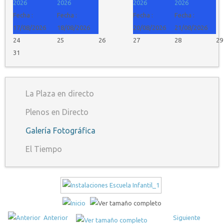
2026
2026
2026
2026
Fecha :
Fecha :
Fecha :
Fecha :
17/08/2026
18/08/2026
20/08/2026
21/08/2026
24
25
26
27
28
29
31
La Plaza en directo
Plenos en Directo
Galería Fotográfica
El Tiempo
Anterior
Siguiente