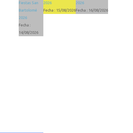
Fiestas San
2026
2026
Bartolomé
Fecha :
15/08/2026
Fecha :
16/08/2026
2026
Fecha :
14/08/2026