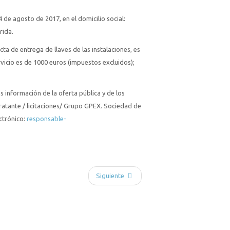
 de agosto de 2017, en el domicilio social:
rida.
cta de entrega de llaves de las instalaciones, es
rvicio es de 1000 euros (impuestos excluidos);
 información de la oferta pública y de los
ratante / licitaciones/ Grupo GPEX. Sociedad de
ctrónico:
responsable-
Siguiente