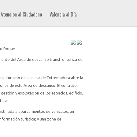
Atención al Ciudadano
Valencia al Día
rto Roque
iento del Area de descanso transfronteriza de
 el turismo de la Junta de Extremadura abre la
ciones de este Area de descanso. El contrato
 gestión y explotación de los espacios, edificio,
tara.
estinada a aparcamientos de vehículos; un
información turística; y una zona de