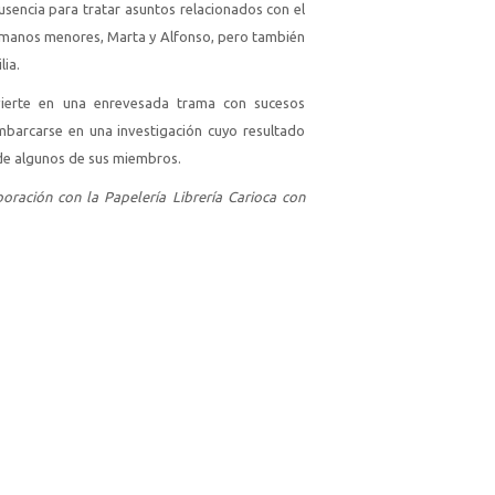
usencia para tratar asuntos relacionados con el
hermanos menores, Marta y Alfonso, pero también
lia.
nvierte en una enrevesada trama con sucesos
mbarcarse en una investigación cuyo resultado
 de algunos de sus miembros.
oración con la Papelería Librería Carioca con