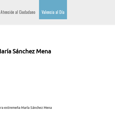
Atención al Ciudadano
Valencia al Día
 María Sánchez Mena
utora extremeña María Sánchez Mena