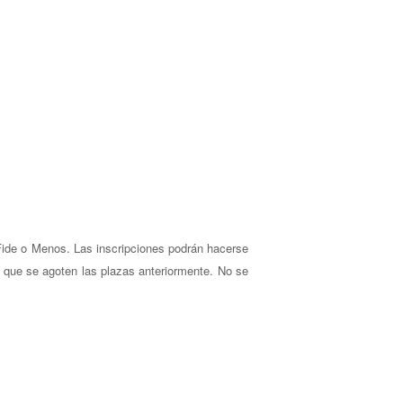
 Fide o Menos. Las inscripciones podrán hacerse
 que se agoten las plazas anteriormente. No se