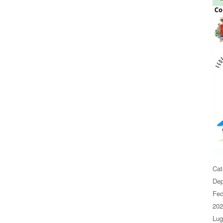
Cat
Dep
Fe
202
Lug