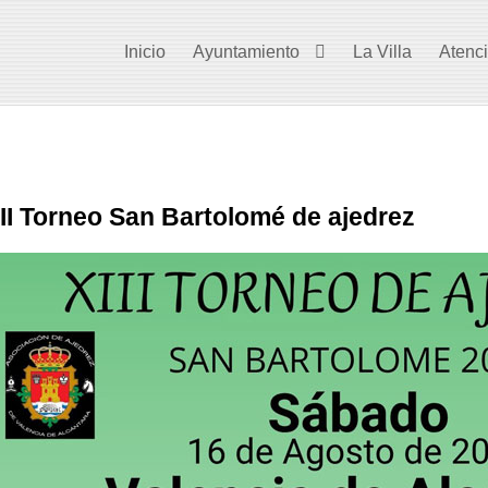
Inicio
Ayuntamiento
La Villa
Atenc
III Torneo San Bartolomé de ajedrez