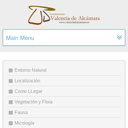
Main Menu
Entorno Natural
Localización
Como LLegar
Vegetación y Flora
Fauna
Micología