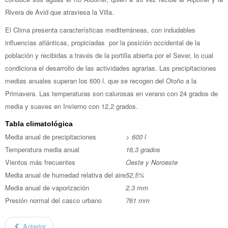
Rivera de Avid que atraviesa la Villa.
El Clima presenta características mediterráneas, con indudables
influencias atlánticas, propiciadas por la posición occidental de la
población y recibidas a través de la portilla abierta por el Sever, lo cual
condiciona el desarrollo de las actividades agrarias. Las precipitaciones
medias anuales superan los 600 l. que se recogen del Otoño a la
Primavera. Las temperaturas son calurosas en verano con 24 grados de
media y suaves en Invierno con 12,2 grados.
Tabla climatológica
Media anual de precipitaciones
> 600 l
Temperatura media anual
16,3 grados
Vientos más frecuentes
Oeste y Noroeste
Media anual de humedad relativa del aire
52,5%
Media anual de vaporización
2,3 mm
Presión normal del casco urbano
761 mm
Anterior