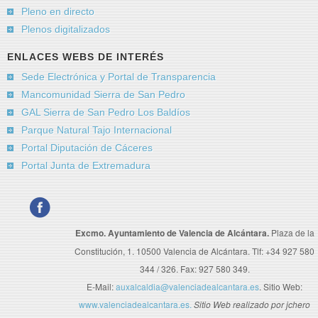
Pleno en directo
Plenos digitalizados
ENLACES WEBS DE INTERÉS
Sede Electrónica y Portal de Transparencia
Mancomunidad Sierra de San Pedro
GAL Sierra de San Pedro Los Baldíos
Parque Natural Tajo Internacional
Portal Diputación de Cáceres
Portal Junta de Extremadura
Excmo. Ayuntamiento de Valencia de Alcántara.
Plaza de la
Constitución, 1. 10500 Valencia de Alcántara. Tlf: +34 927 580
344 / 326. Fax: 927 580 349.
E-Mail:
auxalcaldia@valenciadealcantara.es
. Sitio Web:
www.valenciadealcantara.es.
Sitio Web realizado por jchero