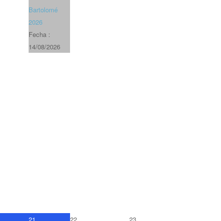
Bartolomé
2026
Fecha :
14/08/2026
21
22
23