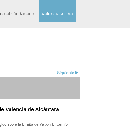
ión al Ciudadano
Valencia al Día
Siguiente
de Valencia de Alcántara
gico sobre la Ermita de Valbón El Centro