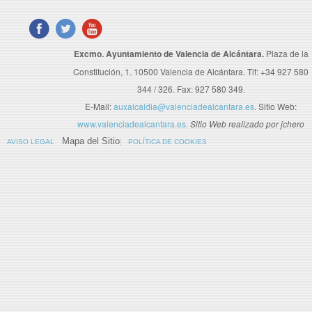
Excmo. Ayuntamiento de Valencia de Alcántara.
Plaza de la
Constitución, 1. 10500 Valencia de Alcántara. Tlf: +34 927 580
344 / 326. Fax: 927 580 349.
E-Mail:
auxalcaldia@valenciadealcantara.es
. Sitio Web:
www.valenciadealcantara.es.
Sitio Web realizado por jchero
Mapa del Sitio
AVISO LEGAL
POLÍTICA DE COOKIES