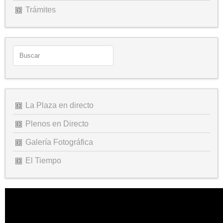
Trámites
La Plaza en directo
Plenos en Directo
Galería Fotográfica
El Tiempo