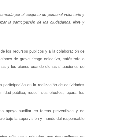
formada por el conjunto de personal voluntario y
zar la participación de los ciudadanos, libre y
e de los recursos públicos y a la colaboración de
ciones de grave riesgo colectivo, catástrofe o
onas y los bienes cuando dichas situaciones se
a participación en la realización de actividades
amidad pública, reducir sus efectos, reparar los
omo apoyo auxiliar en tareas preventivas y de
pre bajo la supervisión y mando del responsable
dades públicas o privadas, que desarrollados en