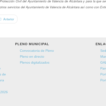
Protección Civil del Ayuntamiento de Valencia de Alcántara y para la que s
otros servicios del Ayuntamiento de Valencia de Alcántara así como con Enti
Anterior
PLENO MUNICIPAL
ENLA
Convocatoria de Pleno
Sed
Pleno en directo
Man
Plenos digitalizados
GAL
e
Par
s de
Por
ura
Por
a 2026