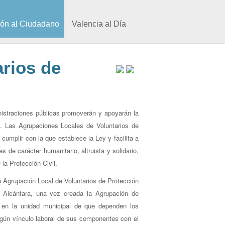
ión al Ciudadano
Valencia al Día
rios de
inistraciones públicas promoverán y apoyarán la
il. Las Agrupaciones Locales de Voluntarios de
 cumplir con la que establece la Ley y facilita a
s de carácter humanitario, altruista y solidario,
la Protección Civil.
u Agrupación Local de Voluntarios de Protección
e Alcántara, una vez creada la Agrupación de
e en la unidad municipal de que dependen los
ingún vínculo laboral de sus componentes con el