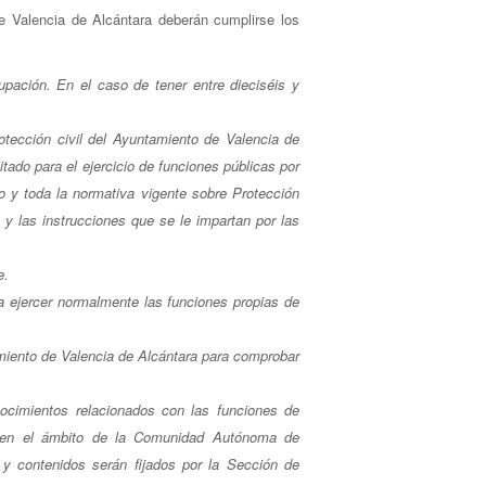
de Valencia de Alcántara deberán cumplirse los
pación. En el caso de tener entre dieciséis y
rotección civil del Ayuntamiento de Valencia de
tado para el ejercicio de funciones públicas por
o y toda la normativa vigente sobre Protección
 y las instrucciones que se le impartan por las
e.
da ejercer normalmente las funciones propias de
amiento de Valencia de Alcántara para comprobar
nocimientos relacionados con las funciones de
gor en el ámbito de la Comunidad Autónoma de
 y contenidos serán fijados por la Sección de