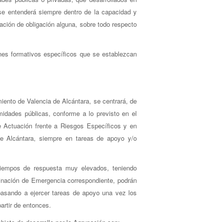
n se entenderá siempre dentro de la capacidad y
ración de obligación alguna, sobre todo respecto
anes formativos específicos que se establezcan
miento de Valencia de Alcántara, se centrará, de
idades públicas, conforme a lo previsto en el
e Actuación frente a Riesgos Específicos y en
de Alcántara, siempre en tareas de apoyo y/o
tiempos de respuesta muy elevados, teniendo
dinación de Emergencia correspondiente, podrán
 pasando a ejercer tareas de apoyo una vez los
artir de entonces.