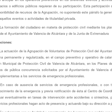
acios o edificios públicos requieran de su participación. Esta participació
ponibilidad de recursos de la Agrupación, no suponiendo este párrafo la gene
aquellos eventos o actividades de titularidad privada.
 La formación del ciudadano en materia de protección civil mediante los pl
de el Ayuntamiento de Valencia de Alcántara y de la Junta de Extremadura
ciones:
 La actuación de la Agrupación de Voluntarios de Protección Civil del Ayunta
ma permanente y regularizada, en el campo preventivo y operativo de calam
n Municipal de Protección Civil de Valencia de Alcántara, en los Planes d
os de pública concurrencia solicitados por el Ayuntamiento de Valencia 
plementarias a los servicios de emergencia profesionales.
 En caso de ausencia de servicios de emergencia profesionales, o con 
ocimiento de la emergencia y previa notificación de ésta al Centro de Coor
uar eventualmente en tareas de intervención ante accidentes o siniestros,
vicios profesionales hagan acto de presencia y actuando bajo su dirección a p