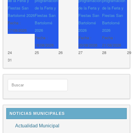
de la Feria y
programación
programación
programación
Fiestas San
de la Feria y
de la Feria y
de la Feria y
Bartolomé 2026
Fiestas San
Fiestas San
Fiestas San
Fecha :
Bartolomé
Bartolomé
Bartolomé
17/08/2026
2026
2026
2026
Fecha :
Fecha :
Fecha :
18/08/2026
20/08/2026
21/08/2026
24
25
26
27
28
29
31
NOTICIAS MUNICIPALES
Actualidad Municipal