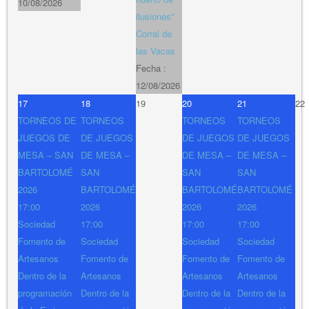
10/08/2026
ilusiones"
Corral de
las Vacas
Fecha :
12/08/2026
17
18
19
20
21
22
TORNEOS DE
TORNEOS
TORNEOS
TORNEOS
JUEGOS DE
DE JUEGOS
DE JUEGOS
DE JUEGOS
MESA – SAN
DE MESA –
DE MESA –
DE MESA –
BARTOLOMÉ
SAN
SAN
SAN
2026
BARTOLOMÉ
BARTOLOMÉ
BARTOLOMÉ
17:00
2026
2026
2026
Sociedad
17:00
17:00
17:00
Fomento de
Sociedad
Sociedad
Sociedad
Artesanos
Fomento de
Fomento de
Fomento de
Dentro de la
Artesanos
Artesanos
Artesanos
programación
Dentro de la
Dentro de la
Dentro de la