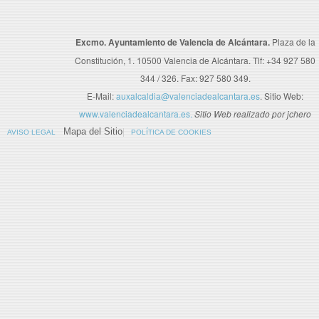
Excmo. Ayuntamiento de Valencia de Alcántara.
Plaza de la
Constitución, 1. 10500 Valencia de Alcántara. Tlf: +34 927 580
344 / 326. Fax: 927 580 349.
E-Mail:
auxalcaldia@valenciadealcantara.es
. Sitio Web:
www.valenciadealcantara.es.
Sitio Web realizado por jchero
Mapa del Sitio
AVISO LEGAL
POLÍTICA DE COOKIES