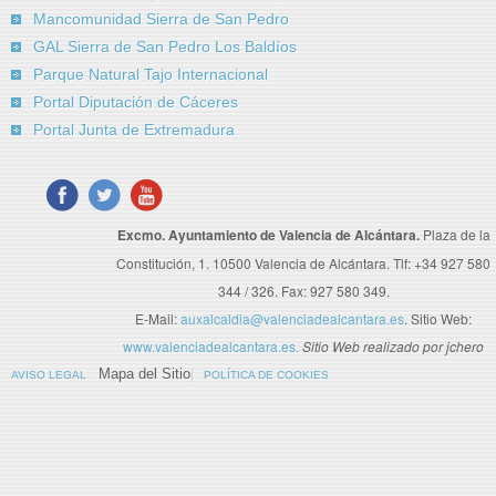
Mancomunidad Sierra de San Pedro
GAL Sierra de San Pedro Los Baldíos
Parque Natural Tajo Internacional
Portal Diputación de Cáceres
Portal Junta de Extremadura
Excmo. Ayuntamiento de Valencia de Alcántara.
Plaza de la
Constitución, 1. 10500 Valencia de Alcántara. Tlf: +34 927 580
344 / 326. Fax: 927 580 349.
E-Mail:
auxalcaldia@valenciadealcantara.es
. Sitio Web:
www.valenciadealcantara.es.
Sitio Web realizado por jchero
Mapa del Sitio
AVISO LEGAL
POLÍTICA DE COOKIES