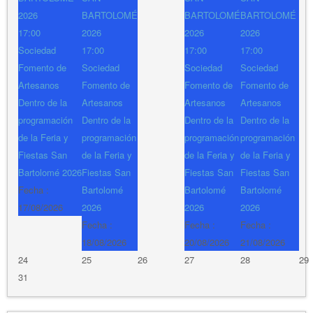
2026
BARTOLOMÉ
BARTOLOMÉ
BARTOLOMÉ
17:00
2026
2026
2026
Sociedad
17:00
17:00
17:00
Fomento de
Sociedad
Sociedad
Sociedad
Artesanos
Fomento de
Fomento de
Fomento de
Dentro de la
Artesanos
Artesanos
Artesanos
programación
Dentro de la
Dentro de la
Dentro de la
de la Feria y
programación
programación
programación
Fiestas San
de la Feria y
de la Feria y
de la Feria y
Bartolomé 2026
Fiestas San
Fiestas San
Fiestas San
Fecha :
Bartolomé
Bartolomé
Bartolomé
17/08/2026
2026
2026
2026
Fecha :
Fecha :
Fecha :
18/08/2026
20/08/2026
21/08/2026
24
25
26
27
28
29
31