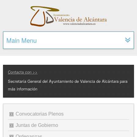
Main Menu
Contacta con >>
Secretaría General del Ayuntamiento de Valencia de Alcántara para
más información
Convocatorias Plenos
Juntas de Gobierno
Ordenanzas