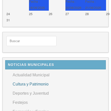
Fecha :
Fecha :
Fecha :
18/08/2026
20/08/2026
21/08/2026
24
25
26
27
28
29
31
NOTICIAS MUNICIPALES
Actualidad Municipal
Cultura y Patrimonio
Deportes y Juventud
Festejos