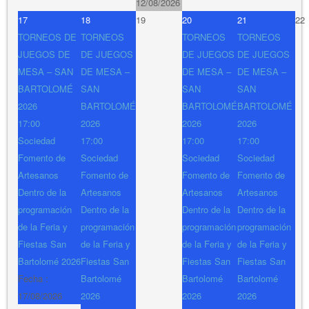
12/08/2026
17
18
19
20
21
22
TORNEOS DE
TORNEOS
TORNEOS
TORNEOS
JUEGOS DE
DE JUEGOS
DE JUEGOS
DE JUEGOS
MESA – SAN
DE MESA –
DE MESA –
DE MESA –
BARTOLOMÉ
SAN
SAN
SAN
2026
BARTOLOMÉ
BARTOLOMÉ
BARTOLOMÉ
17:00
2026
2026
2026
Sociedad
17:00
17:00
17:00
Fomento de
Sociedad
Sociedad
Sociedad
Artesanos
Fomento de
Fomento de
Fomento de
Dentro de la
Artesanos
Artesanos
Artesanos
programación
Dentro de la
Dentro de la
Dentro de la
de la Feria y
programación
programación
programación
Fiestas San
de la Feria y
de la Feria y
de la Feria y
Bartolomé 2026
Fiestas San
Fiestas San
Fiestas San
Fecha :
Bartolomé
Bartolomé
Bartolomé
17/08/2026
2026
2026
2026