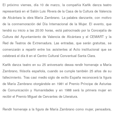
El próximo viernes, día 10 de marzo, la compañía Karlik danza teatro
representará en el Salón Luis Rivera de la Casa de la Cultura de Valencia
de Alcántara la obra María Zambrano. La palabra danzante, con motivo
de la conmemoración del Día Internacional de la Mujer. El evento, que
tendrá su inicio a las 20:00 horas, está patrocinado por la Concejalía de
Cultura del Ayuntamiento de Valencia de Alcántara y el CEMART y la
Red de Teatros de Extremadura. Las entradas, que serán gratuitas, se
comenzarán a repartir entre los asistentes al Acto institucional que se
celebrará el día 8 en el Centro Cultural Conventual Santa Clara.
Karlik danza teatro en su 25 aniversario desea rendir homenaje a María
Zambrano, filósofa española, cuando se cumple también 25 años de su
fallecimiento. Tras casi medio siglo de exilio España reconocerá la figura
de María Zambrano otorgándole en 1981 el Premio Príncipe de Asturias
de Comunicación y Humanidades y en 1988 será la primera mujer en
recibir el Premio Miguel de Cervantes de Literatura.
Rendir homenaje a la figura de María Zambrano como mujer, pensadora,