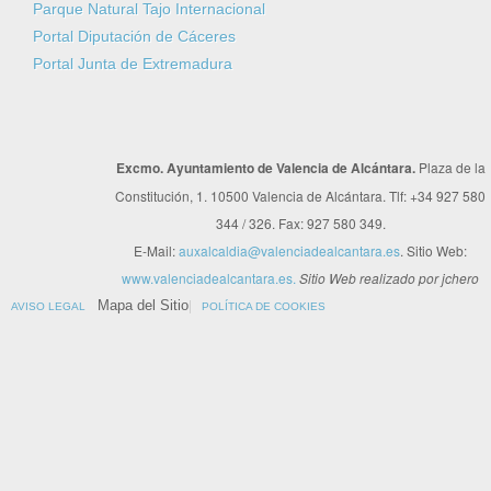
Parque Natural Tajo Internacional
Portal Diputación de Cáceres
Portal Junta de Extremadura
Excmo. Ayuntamiento de Valencia de Alcántara.
Plaza de la
Constitución, 1. 10500 Valencia de Alcántara. Tlf: +34 927 580
344 / 326. Fax: 927 580 349.
E-Mail:
auxalcaldia@valenciadealcantara.es
. Sitio Web:
www.valenciadealcantara.es.
Sitio Web realizado por jchero
Mapa del Sitio
AVISO LEGAL
POLÍTICA DE COOKIES