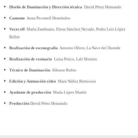
Diseño de Iluminación y Dirección técnica
David Pérez Hernando
Cantante
Anna Picornell Hernández
Voces off
María Zambrano, Elena Sánchez Nevado, Pedro Luis López
Bellot
Realización de escenografía
Antonio Ollero, La Nave del Duende
Realización de vestuario
Luisa Penco, Lali Moreno
Técnico de Iluminación
Alfonso Rubio
Edición y Animación vídeo
Mara Núñez Berrocoso
Ayudante de producción
María López Martín
Producción
David Pérez Hernando