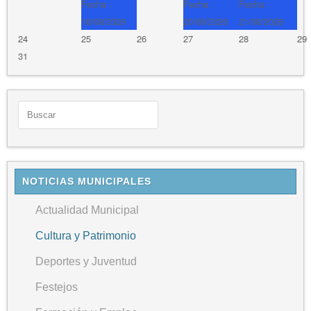
Fecha :
Fecha :
Fecha :
18/08/2026
20/08/2026
21/08/2026
24
25
26
27
28
29
31
NOTICIAS MUNICIPALES
Actualidad Municipal
Cultura y Patrimonio
Deportes y Juventud
Festejos