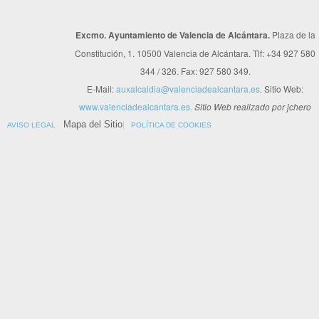
Excmo. Ayuntamiento de Valencia de Alcántara.
Plaza de la
Constitución, 1. 10500 Valencia de Alcántara. Tlf: +34 927 580
344 / 326. Fax: 927 580 349.
E-Mail:
auxalcaldia@valenciadealcantara.es
. Sitio Web:
www.valenciadealcantara.es.
Sitio Web realizado por jchero
Mapa del Sitio
AVISO LEGAL
POLÍTICA DE COOKIES