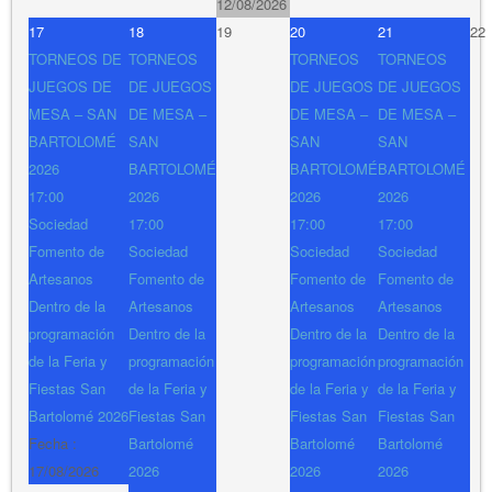
12/08/2026
17
18
19
20
21
22
TORNEOS DE
TORNEOS
TORNEOS
TORNEOS
JUEGOS DE
DE JUEGOS
DE JUEGOS
DE JUEGOS
MESA – SAN
DE MESA –
DE MESA –
DE MESA –
BARTOLOMÉ
SAN
SAN
SAN
2026
BARTOLOMÉ
BARTOLOMÉ
BARTOLOMÉ
17:00
2026
2026
2026
Sociedad
17:00
17:00
17:00
Fomento de
Sociedad
Sociedad
Sociedad
Artesanos
Fomento de
Fomento de
Fomento de
Dentro de la
Artesanos
Artesanos
Artesanos
programación
Dentro de la
Dentro de la
Dentro de la
de la Feria y
programación
programación
programación
Fiestas San
de la Feria y
de la Feria y
de la Feria y
Bartolomé 2026
Fiestas San
Fiestas San
Fiestas San
Fecha :
Bartolomé
Bartolomé
Bartolomé
17/08/2026
2026
2026
2026