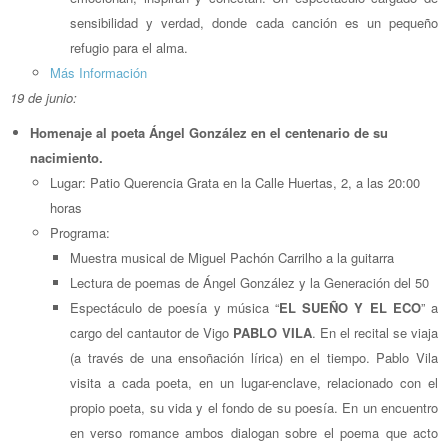
sensibilidad y verdad, donde cada canción es un pequeño
refugio para el alma.
Más Información
19 de junio:
Homenaje al poeta Ángel González en el centenario de su
nacimiento.
Lugar: Patio Querencia Grata en la Calle Huertas, 2, a las 20:00
horas
Programa:
Muestra musical de Miguel Pachón Carrilho a la guitarra
Lectura de poemas de Ángel González y la Generación del 50
Espectáculo de poesía y música “
EL SUEÑO Y EL ECO
” a
cargo del cantautor de Vigo
PABLO VILA
. En el recital se viaja
(a través de una ensoñación lírica) en el tiempo. Pablo Vila
visita a cada poeta, en un lugar-enclave, relacionado con el
propio poeta, su vida y el fondo de su poesía. En un encuentro
en verso romance ambos dialogan sobre el poema que acto