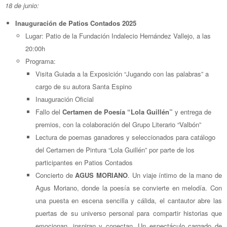
18 de junio:
Inauguración de Patios Contados 2025
Lugar: Patio de la Fundación Indalecio Hernández Vallejo, a las
20:00h
Programa:
Visita Guiada a la Exposición “Jugando con las palabras” a
cargo de su autora Santa Espino
Inauguración Oficial
Fallo del
Certamen de Poesía “Lola Guillén”
y entrega de
premios, con la colaboración del Grupo Literario “Valbón”
Lectura de poemas ganadores y seleccionados para catálogo
del Certamen de Pintura “Lola Guillén” por parte de los
participantes en Patios Contados
Concierto de
AGUS MORIANO
. Un viaje íntimo de la mano de
Agus Moriano, donde la poesía se convierte en melodía. Con
una puesta en escena sencilla y cálida, el cantautor abre las
puertas de su universo personal para compartir historias que
emocionan, inspiran y conectan. Un espectáculo cargado de