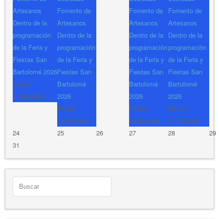
Artesanos
Fomento de
Fomento de
Fomento de
Dentro de la
Artesanos
Artesanos
Artesanos
programación
Dentro de la
Dentro de la
Dentro de la
de la Feria y
programación
programación
programación
Fiestas San
de la Feria y
de la Feria y
de la Feria y
Bartolomé 2026
Fiestas San
Fiestas San
Fiestas San
Fecha :
Bartolomé
Bartolomé
Bartolomé
17/08/2026
2026
2026
2026
Fecha :
Fecha :
Fecha :
18/08/2026
20/08/2026
21/08/2026
24
25
26
27
28
29
31