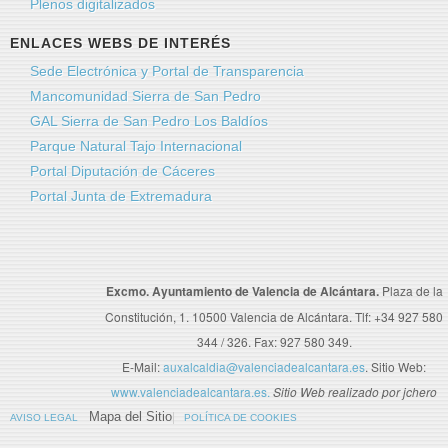
Plenos digitalizados
ENLACES WEBS DE INTERÉS
Sede Electrónica y Portal de Transparencia
Mancomunidad Sierra de San Pedro
GAL Sierra de San Pedro Los Baldíos
Parque Natural Tajo Internacional
Portal Diputación de Cáceres
Portal Junta de Extremadura
Excmo. Ayuntamiento de Valencia de Alcántara.
Plaza de la
Constitución, 1. 10500 Valencia de Alcántara. Tlf: +34 927 580
344 / 326. Fax: 927 580 349.
E-Mail:
auxalcaldia@valenciadealcantara.es
. Sitio Web:
www.valenciadealcantara.es.
Sitio Web realizado por jchero
Mapa del Sitio
AVISO LEGAL
POLÍTICA DE COOKIES