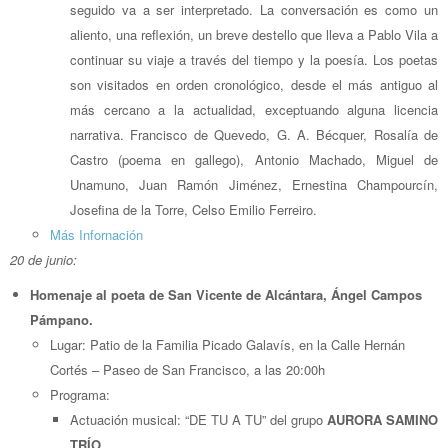
seguido va a ser interpretado. La conversación es como un
aliento, una reflexión, un breve destello que lleva a Pablo Vila a
continuar su viaje a través del tiempo y la poesía. Los poetas
son visitados en orden cronológico, desde el más antiguo al
más cercano a la actualidad, exceptuando alguna licencia
narrativa. Francisco de Quevedo, G. A. Bécquer, Rosalía de
Castro (poema en gallego), Antonio Machado, Miguel de
Unamuno, Juan Ramón Jiménez, Ernestina Champourcín,
Josefina de la Torre, Celso Emilio Ferreiro.
Más Infornación
20 de junio:
Homenaje al poeta de San Vicente de Alcántara, Ángel Campos
Pámpano.
Lugar: Patio de la Familia Picado Galavís, en la Calle Hernán
Cortés – Paseo de San Francisco, a las 20:00h
Programa:
Actuación musical: “DE TU A TU” del grupo
AURORA SAMINO
TRÍO