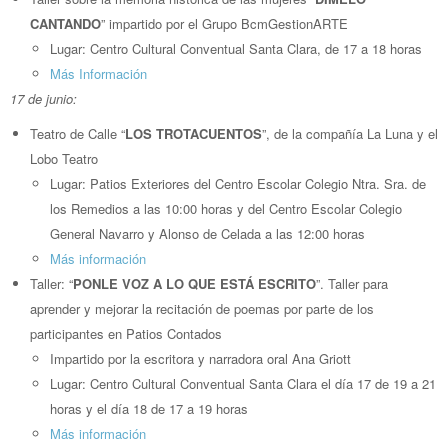
CANTANDO
” impartido por el Grupo BcmGestionARTE
Lugar: Centro Cultural Conventual Santa Clara, de 17 a 18 horas
Más Información
17 de junio:
Teatro de Calle “
LOS TROTACUENTOS
”, de la compañía La Luna y el
Lobo Teatro
Lugar: Patios Exteriores del Centro Escolar Colegio Ntra. Sra. de
los Remedios a las 10:00 horas y del Centro Escolar Colegio
General Navarro y Alonso de Celada a las 12:00 horas
Más información
Taller: “
PONLE VOZ A LO QUE ESTÁ ESCRITO
”. Taller para
aprender y mejorar la recitación de poemas por parte de los
participantes en Patios Contados
Impartido por la escritora y narradora oral Ana Griott
Lugar: Centro Cultural Conventual Santa Clara el día 17 de 19 a 21
horas y el día 18 de 17 a 19 horas
Más información