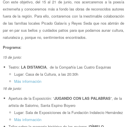
Con este objetivo, del 15 al 21 de junio, nos acercaremos a la poesía
extremeña y conoceremos más a fondo las obras de reconocidos autores
fuera de la región. Para ello, contaremos con la inestimable colaboración
de las familias locales Picado Galavís y Reyes Seda que nos abrirán de
par en par sus bellos y cuidados patios para que podamos aunar cultura,
naturaleza y, porque no, sentimientos encontrados.
Programa:
15 de junio:
Teatro:
LA DISTANCIA
, de la Compañía Las Cuatro Esquinas
Lugar: Casa de la Cultura, a las 20:30h
Más información
16 de junio:
Apertura de la Exposición: “
JUGANDO CON LAS PALABRAS
”, de la
artista de Salorino, Santa Espino Boyero
Lugar: Sala de Exposiciones de la Fundación Indalecio Hernández
Más información
Taller sobre la memoria histórica de las mujeres “
DÍMELO