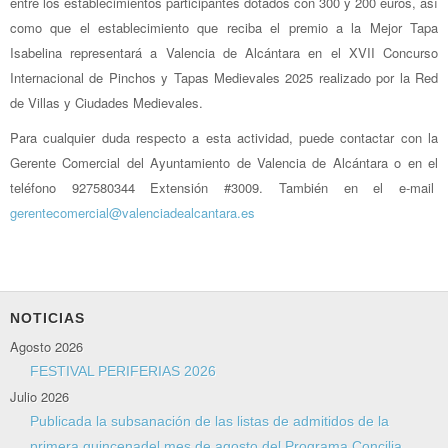
entre los establecimientos participantes dotados con 300 y 200 euros, así
como que el establecimiento que reciba el premio a la Mejor Tapa
Isabelina representará a Valencia de Alcántara en el XVII Concurso
Internacional de Pinchos y Tapas Medievales 2025 realizado por la Red
de Villas y Ciudades Medievales.
Para cualquier duda respecto a esta actividad, puede contactar con la
Gerente Comercial del Ayuntamiento de Valencia de Alcántara o en el
teléfono 927580344 Extensión #3009. También en el e-mail
gerentecomercial@valenciadealcantara.es
NOTICIAS
Agosto 2026
FESTIVAL PERIFERIAS 2026
Julio 2026
Publicada la subsanación de las listas de admitidos de la
primera quincenadel mes de agosto del Programa Concilia