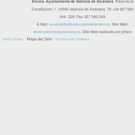
Excmo. Ayuntamiento de Valencia de Alcántara.
Plaza de la
Constitución, 1. 10500 Valencia de Alcántara. Tlf: +34 927 580
344 / 326. Fax: 927 580 349.
E-Mail:
auxalcaldia@valenciadealcantara.es
. Sitio Web:
www.valenciadealcantara.es.
Sitio Web realizado por jchero
Mapa del Sitio
AVISO LEGAL
POLÍTICA DE COOKIES