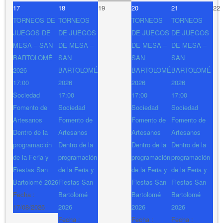
17
18
19
20
21
22
TORNEOS DE
TORNEOS
TORNEOS
TORNEOS
JUEGOS DE
DE JUEGOS
DE JUEGOS
DE JUEGOS
MESA – SAN
DE MESA –
DE MESA –
DE MESA –
BARTOLOMÉ
SAN
SAN
SAN
2026
BARTOLOMÉ
BARTOLOMÉ
BARTOLOMÉ
17:00
2026
2026
2026
Sociedad
17:00
17:00
17:00
Fomento de
Sociedad
Sociedad
Sociedad
Artesanos
Fomento de
Fomento de
Fomento de
Dentro de la
Artesanos
Artesanos
Artesanos
programación
Dentro de la
Dentro de la
Dentro de la
de la Feria y
programación
programación
programación
Fiestas San
de la Feria y
de la Feria y
de la Feria y
Bartolomé 2026
Fiestas San
Fiestas San
Fiestas San
Fecha :
Bartolomé
Bartolomé
Bartolomé
17/08/2026
2026
2026
2026
Fecha :
Fecha :
Fecha :