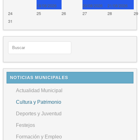
18/08/2026
20/08/2026
21/08/2026
24
25
26
27
28
29
31
NOTICIAS MUNICIPALES
Actualidad Municipal
Cultura y Patrimonio
Deportes y Juventud
Festejos
Formación y Empleo