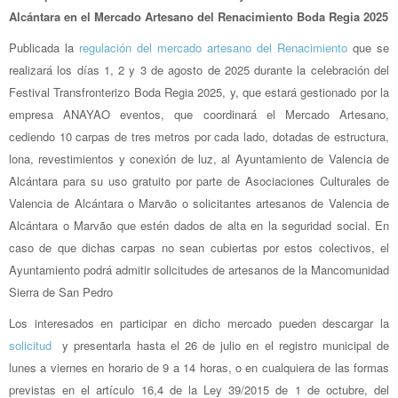
Alcántara en el Mercado Artesano del Renacimiento Boda Regia 2025
Publicada la
regulación del mercado artesano del Renacimiento
que se
realizará los días 1, 2 y 3 de agosto de 2025 durante la celebración del
Festival Transfronterizo Boda Regia 2025, y, que estará gestionado por la
empresa ANAYAO eventos, que coordinará el Mercado Artesano,
cediendo 10 carpas de tres metros por cada lado, dotadas de estructura,
lona, revestimientos y conexión de luz, al Ayuntamiento de Valencia de
Alcántara para su uso gratuito por parte de Asociaciones Culturales de
Valencia de Alcántara o Marvão o solicitantes artesanos de Valencia de
Alcántara o Marvão que estén dados de alta en la seguridad social. En
caso de que dichas carpas no sean cubiertas por estos colectivos, el
Ayuntamiento podrá admitir solicitudes de artesanos de la Mancomunidad
Sierra de San Pedro
Los interesados en participar en dicho mercado pueden descargar la
solicitud
y presentarla hasta el 26 de julio en el registro municipal de
lunes a viernes en horario de 9 a 14 horas, o en cualquiera de las formas
previstas en el artículo 16,4 de la Ley 39/2015 de 1 de octubre, del