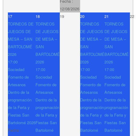
Fecha :
12/08/2026
17
18
19
20
21
22
TORNEOS DE
TORNEOS
TORNEOS
TORNEOS
JUEGOS DE
DE JUEGOS
DE JUEGOS
DE JUEGOS
MESA – SAN
DE MESA –
DE MESA –
DE MESA –
BARTOLOMÉ
SAN
SAN
SAN
2026
BARTOLOMÉ
BARTOLOMÉ
BARTOLOMÉ
17:00
2026
2026
2026
Sociedad
17:00
17:00
17:00
Fomento de
Sociedad
Sociedad
Sociedad
Artesanos
Fomento de
Fomento de
Fomento de
Dentro de la
Artesanos
Artesanos
Artesanos
programación
Dentro de la
Dentro de la
Dentro de la
de la Feria y
programación
programación
programación
Fiestas San
de la Feria y
de la Feria y
de la Feria y
Bartolomé 2026
Fiestas San
Fiestas San
Fiestas San
Fecha :
Bartolomé
Bartolomé
Bartolomé