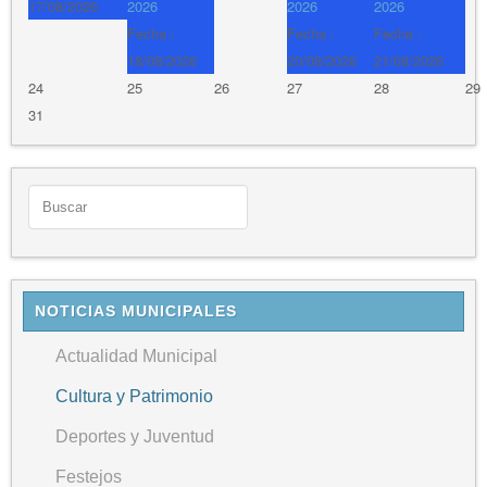
17/08/2026
2026
2026
2026
Fecha :
Fecha :
Fecha :
18/08/2026
20/08/2026
21/08/2026
24
25
26
27
28
29
31
NOTICIAS MUNICIPALES
Actualidad Municipal
Cultura y Patrimonio
Deportes y Juventud
Festejos