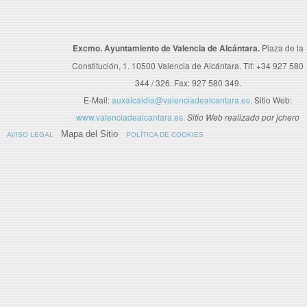
Excmo. Ayuntamiento de Valencia de Alcántara.
Plaza de la
Constitución, 1. 10500 Valencia de Alcántara. Tlf: +34 927 580
344 / 326. Fax: 927 580 349.
E-Mail:
auxalcaldia@valenciadealcantara.es
. Sitio Web:
www.valenciadealcantara.es.
Sitio Web realizado por jchero
Mapa del Sitio
AVISO LEGAL
POLÍTICA DE COOKIES