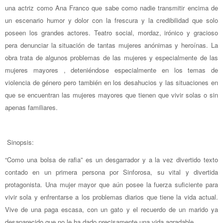
una actriz como Ana Franco que sabe como nadie transmitir encima de
un escenario humor y dolor con la frescura y la credibilidad que solo
poseen los grandes actores. Teatro social, mordaz, irónico y gracioso
pera denunciar la situación de tantas mujeres anónimas y heroínas. La
obra trata de algunos problemas de las mujeres y especialmente de las
mujeres mayores , deteniéndose especialmente en los temas de
violencia de género pero también en los desahucios y las situaciones en
que se encuentran las mujeres mayores que tienen que vivir solas o sin
apenas familiares.
Sinopsis:
“Como una bolsa de rafia” es un desgarrador y a la vez divertido texto
contado en un primera persona por Sinforosa, su vital y divertida
protagonista. Una mujer mayor que aún posee la fuerza suficiente para
vivir sola y enfrentarse a los problemas diarios que tiene la vida actual.
Vive de una paga escasa, con un gato y el recuerdo de un marido ya
desaparecido que no le ha dado precisamente una vida agradable.