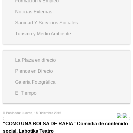
Formación y Empleo
Noticias Externas
Sanidad Y Servicios Sociales
Turismo y Medio Ambiente
La Plaza en directo
Plenos en Directo
Galería Fotográfica
El Tiempo
Publicado: Jueves, 15 Diciembre 2016
“COMO UNA BOLSA DE RAFIA” Comedia de contenido
social. Labotika Teatro