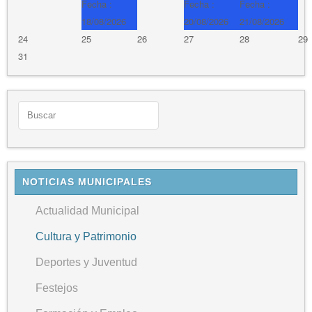
Fecha :
Fecha :
Fecha :
18/08/2026
20/08/2026
21/08/2026
24
25
26
27
28
29
31
NOTICIAS MUNICIPALES
Actualidad Municipal
Cultura y Patrimonio
Deportes y Juventud
Festejos