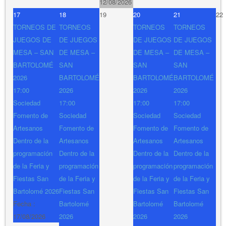
12/08/2026
17
18
19
20
21
22
TORNEOS DE
TORNEOS
TORNEOS
TORNEOS
JUEGOS DE
DE JUEGOS
DE JUEGOS
DE JUEGOS
MESA – SAN
DE MESA –
DE MESA –
DE MESA –
BARTOLOMÉ
SAN
SAN
SAN
2026
BARTOLOMÉ
BARTOLOMÉ
BARTOLOMÉ
17:00
2026
2026
2026
Sociedad
17:00
17:00
17:00
Fomento de
Sociedad
Sociedad
Sociedad
Artesanos
Fomento de
Fomento de
Fomento de
Dentro de la
Artesanos
Artesanos
Artesanos
programación
Dentro de la
Dentro de la
Dentro de la
de la Feria y
programación
programación
programación
Fiestas San
de la Feria y
de la Feria y
de la Feria y
Bartolomé 2026
Fiestas San
Fiestas San
Fiestas San
Fecha :
Bartolomé
Bartolomé
Bartolomé
17/08/2026
2026
2026
2026