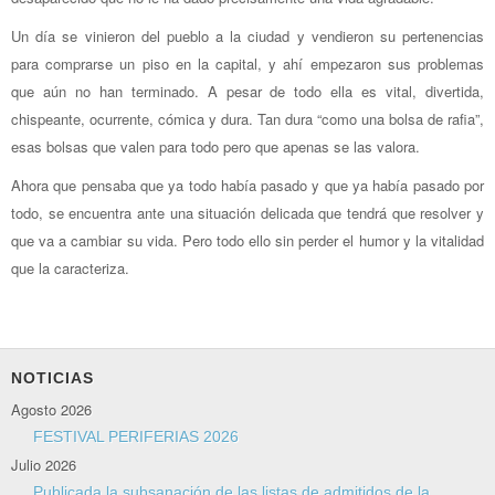
Un día se vinieron del pueblo a la ciudad y vendieron su pertenencias
para comprarse un piso en la capital, y ahí empezaron sus problemas
que aún no han terminado. A pesar de todo ella es vital, divertida,
chispeante, ocurrente, cómica y dura. Tan dura “como una bolsa de rafia”,
esas bolsas que valen para todo pero que apenas se las valora.
Ahora que pensaba que ya todo había pasado y que ya había pasado por
todo, se encuentra ante una situación delicada que tendrá que resolver y
que va a cambiar su vida. Pero todo ello sin perder el humor y la vitalidad
que la caracteriza.
NOTICIAS
Agosto 2026
FESTIVAL PERIFERIAS 2026
Julio 2026
Publicada la subsanación de las listas de admitidos de la