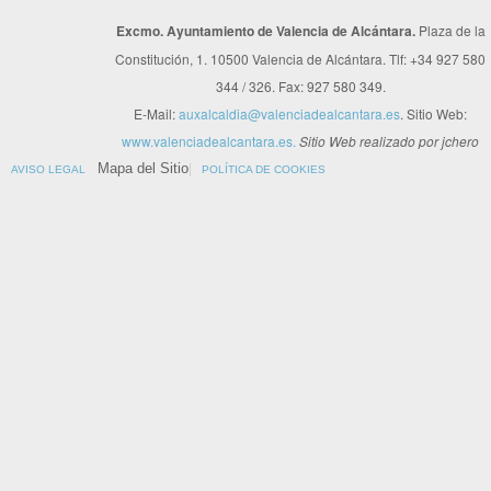
Excmo. Ayuntamiento de Valencia de Alcántara.
Plaza de la
Constitución, 1. 10500 Valencia de Alcántara. Tlf: +34 927 580
344 / 326. Fax: 927 580 349.
E-Mail:
auxalcaldia@valenciadealcantara.es
. Sitio Web:
www.valenciadealcantara.es.
Sitio Web realizado por jchero
Mapa del Sitio
AVISO LEGAL
POLÍTICA DE COOKIES