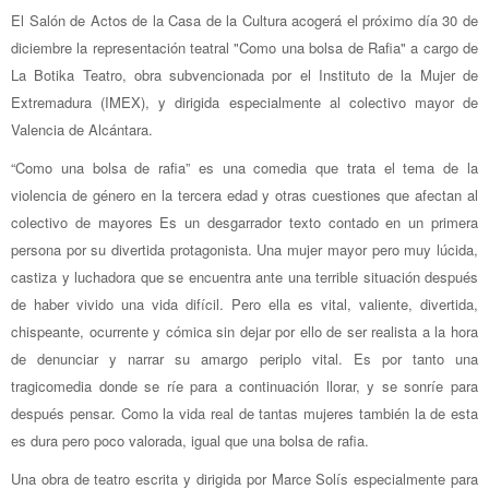
El Salón de Actos de la Casa de la Cultura acogerá el próximo día 30 de
diciembre la representación teatral "Como una bolsa de Rafia" a cargo de
La Botika Teatro, obra subvencionada por el Instituto de la Mujer de
Extremadura (IMEX), y dirigida especialmente al colectivo mayor de
Valencia de Alcántara.
“Como una bolsa de rafia” es una comedia que trata el tema de la
violencia de género en la tercera edad y otras cuestiones que afectan al
colectivo de mayores Es un desgarrador texto contado en un primera
persona por su divertida protagonista. Una mujer mayor pero muy lúcida,
castiza y luchadora que se encuentra ante una terrible situación después
de haber vivido una vida difícil. Pero ella es vital, valiente, divertida,
chispeante, ocurrente y cómica sin dejar por ello de ser realista a la hora
de denunciar y narrar su amargo periplo vital. Es por tanto una
tragicomedia donde se ríe para a continuación llorar, y se sonríe para
después pensar. Como la vida real de tantas mujeres también la de esta
es dura pero poco valorada, igual que una bolsa de rafia.
Una obra de teatro escrita y dirigida por Marce Solís especialmente para