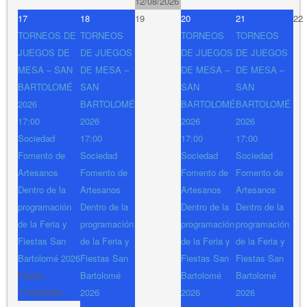
12/08/2026
17
18
19
20
21
22
TORNEOS DE
TORNEOS
TORNEOS
TORNEOS
JUEGOS DE
DE JUEGOS
DE JUEGOS
DE JUEGOS
MESA – SAN
DE MESA –
DE MESA –
DE MESA –
BARTOLOMÉ
SAN
SAN
SAN
2026
BARTOLOMÉ
BARTOLOMÉ
BARTOLOMÉ
17:00
2026
2026
2026
Sociedad
17:00
17:00
17:00
Fomento de
Sociedad
Sociedad
Sociedad
Artesanos
Fomento de
Fomento de
Fomento de
Dentro de la
Artesanos
Artesanos
Artesanos
programación
Dentro de la
Dentro de la
Dentro de la
de la Feria y
programación
programación
programación
Fiestas San
de la Feria y
de la Feria y
de la Feria y
Bartolomé 2026
Fiestas San
Fiestas San
Fiestas San
Fecha :
Bartolomé
Bartolomé
Bartolomé
17/08/2026
2026
2026
2026