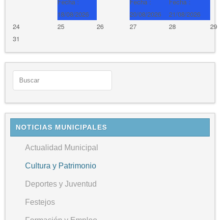
Fecha :
Fecha :
Fecha :
18/08/2026
20/08/2026
21/08/2026
24
25
26
27
28
29
31
NOTICIAS MUNICIPALES
Actualidad Municipal
Cultura y Patrimonio
Deportes y Juventud
Festejos