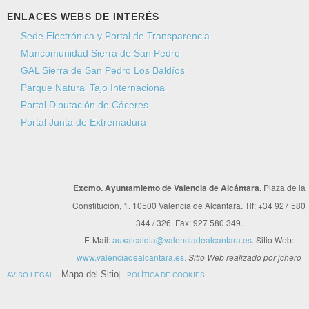
ENLACES WEBS DE INTERÉS
Sede Electrónica y Portal de Transparencia
Mancomunidad Sierra de San Pedro
GAL Sierra de San Pedro Los Baldíos
Parque Natural Tajo Internacional
Portal Diputación de Cáceres
Portal Junta de Extremadura
Excmo. Ayuntamiento de Valencia de Alcántara.
Plaza de la
Constitución, 1. 10500 Valencia de Alcántara. Tlf: +34 927 580
344 / 326. Fax: 927 580 349.
E-Mail:
auxalcaldia@valenciadealcantara.es
. Sitio Web:
www.valenciadealcantara.es.
Sitio Web realizado por jchero
Mapa del Sitio
AVISO LEGAL
POLÍTICA DE COOKIES