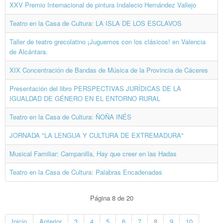
XXV Premio Internacional de pintura Indalecio Hernández Vallejo
Teatro en la Casa de Cultura: LA ISLA DE LOS ESCLAVOS
Taller de teatro grecolatino ¡Juguemos con los clásicos! en Valencia
de Alcántara.
XIX Concentración de Bandas de Música de la Provincia de Cáceres
Presentación del libro PERSPECTIVAS JURÍDICAS DE LA
IGUALDAD DE GÉNERO EN EL ENTORNO RURAL
Teatro en la Casa de Cultura: ÑOÑA INÉS
JORNADA "LA LENGUA Y CULTURA DE EXTREMADURA"
Musical Familiar: Campanilla, Hay que creer en las Hadas
Teatro en la Casa de Cultura: Palabras Encadenadas
Página 8 de 20
Inicio
Anterior
3
4
5
6
7
8
9
10