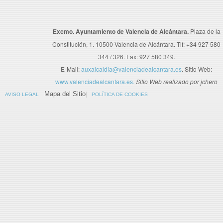
Excmo. Ayuntamiento de Valencia de Alcántara.
Plaza de la
Constitución, 1. 10500 Valencia de Alcántara. Tlf: +34 927 580
344 / 326. Fax: 927 580 349.
E-Mail:
auxalcaldia@valenciadealcantara.es
. Sitio Web:
www.valenciadealcantara.es.
Sitio Web realizado por jchero
Mapa del Sitio
AVISO LEGAL
POLÍTICA DE COOKIES