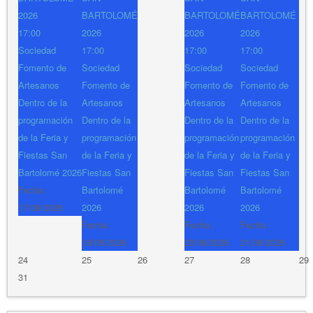
2026
BARTOLOMÉ
BARTOLOMÉ
BARTOLOMÉ
17:00
2026
2026
2026
Sociedad
17:00
17:00
17:00
Fomento de
Sociedad
Sociedad
Sociedad
Artesanos
Fomento de
Fomento de
Fomento de
Dentro de la
Artesanos
Artesanos
Artesanos
programación
Dentro de la
Dentro de la
Dentro de la
de la Feria y
programación
programación
programación
Fiestas San
de la Feria y
de la Feria y
de la Feria y
Bartolomé 2026
Fiestas San
Fiestas San
Fiestas San
Fecha :
Bartolomé
Bartolomé
Bartolomé
17/08/2026
2026
2026
2026
Fecha :
Fecha :
Fecha :
18/08/2026
20/08/2026
21/08/2026
24
25
26
27
28
29
31