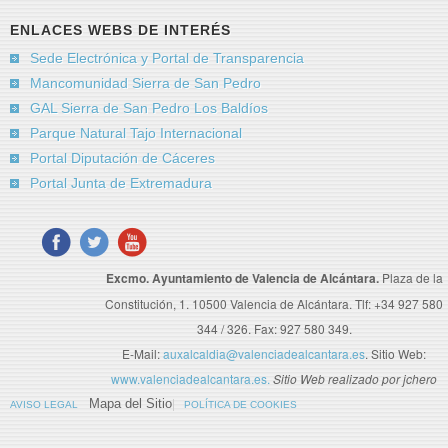
ENLACES WEBS DE INTERÉS
Sede Electrónica y Portal de Transparencia
Mancomunidad Sierra de San Pedro
GAL Sierra de San Pedro Los Baldíos
Parque Natural Tajo Internacional
Portal Diputación de Cáceres
Portal Junta de Extremadura
Excmo. Ayuntamiento de Valencia de Alcántara.
Plaza de la
Constitución, 1. 10500 Valencia de Alcántara. Tlf: +34 927 580
344 / 326. Fax: 927 580 349.
E-Mail:
auxalcaldia@valenciadealcantara.es
. Sitio Web:
www.valenciadealcantara.es.
Sitio Web realizado por jchero
Mapa del Sitio
AVISO LEGAL
POLÍTICA DE COOKIES