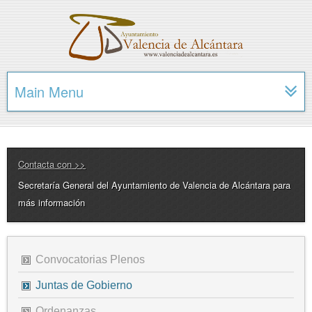
Main Menu
Contacta con >>
Secretaría General del Ayuntamiento de Valencia de Alcántara para
más información
Convocatorias Plenos
Juntas de Gobierno
Ordenanzas