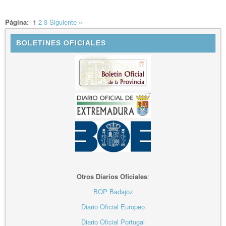
Página:
1
2
3
Siguiente
»
BOLETINES OFICIALES
Otros Diarios Oficiales
:
BOP Badajoz
Diario Oficial Europeo
Diario Oficial Portugal