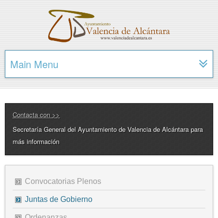
Main Menu
Contacta con >>
Secretaría General del Ayuntamiento de Valencia de Alcántara para
más información
Convocatorias Plenos
Juntas de Gobierno
Ordenanzas