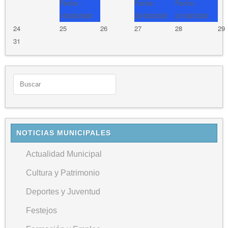
Fecha :
Fecha :
Fecha :
18/08/2026
20/08/2026
21/08/2026
24
25
26
27
28
29
31
NOTICIAS MUNICIPALES
Actualidad Municipal
Cultura y Patrimonio
Deportes y Juventud
Festejos