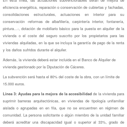
En esta línea, las actuaciones subvencionables serán de mejora de
eficiencia energética, reparación o conservación de cubiertas y fachadas,
consolidaciones estructurales, actuaciones en interior para su
conservación -reformas de albañilería, carpintería interior, fontanería,
pintura…-, dotación de mobiliario básico para la puesta en alquiler de la
vivienda o el coste del seguro suscrito por los propietarios para las
viviendas alquiladas, en la que se incluya la garantía de pago de la renta
y los daños sufridos durante el alquiler.
Además, la vivienda deberá estar incluida en el Banco de Alquiler de
vivienda gestionado por la Diputación de Cáceres.
La subvención será hasta el 80% del coste de la obra, con un límite de
15.000 euros.
Línea 3: Ayudas para la mejora de la accesibilidad
de la vivienda para
suprimir barreras arquitectónicas, en viviendas de tipología unifamiliar
aislada o agrupadas en en fila, que no se encuentren en régimen de
comunidad. La persona solicitante o algún miembro de la unidad familiar
deberá acreditar una discapacidad igual o superior al 33%, grado de