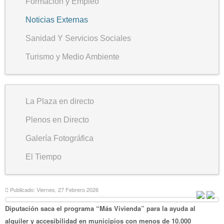
Formación y Empleo
Noticias Externas
Sanidad Y Servicios Sociales
Turismo y Medio Ambiente
La Plaza en directo
Plenos en Directo
Galería Fotográfica
El Tiempo
Publicado: Viernes, 27 Febrero 2026
Diputación saca el programa “Más Vivienda” para la ayuda al
alquiler y accesibilidad en municipios con menos de 10.000