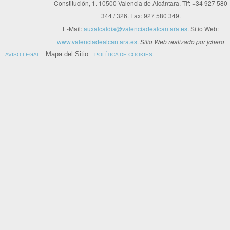
Constitución, 1. 10500 Valencia de Alcántara. Tlf: +34 927 580
344 / 326. Fax: 927 580 349.
E-Mail:
auxalcaldia@valenciadealcantara.es
. Sitio Web:
www.valenciadealcantara.es.
Sitio Web realizado por jchero
Mapa del Sitio
AVISO LEGAL
POLÍTICA DE COOKIES