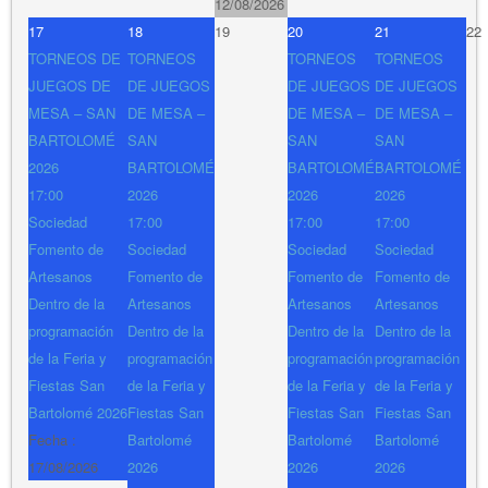
12/08/2026
17
18
19
20
21
22
TORNEOS DE
TORNEOS
TORNEOS
TORNEOS
JUEGOS DE
DE JUEGOS
DE JUEGOS
DE JUEGOS
MESA – SAN
DE MESA –
DE MESA –
DE MESA –
BARTOLOMÉ
SAN
SAN
SAN
2026
BARTOLOMÉ
BARTOLOMÉ
BARTOLOMÉ
17:00
2026
2026
2026
Sociedad
17:00
17:00
17:00
Fomento de
Sociedad
Sociedad
Sociedad
Artesanos
Fomento de
Fomento de
Fomento de
Dentro de la
Artesanos
Artesanos
Artesanos
programación
Dentro de la
Dentro de la
Dentro de la
de la Feria y
programación
programación
programación
Fiestas San
de la Feria y
de la Feria y
de la Feria y
Bartolomé 2026
Fiestas San
Fiestas San
Fiestas San
Fecha :
Bartolomé
Bartolomé
Bartolomé
17/08/2026
2026
2026
2026